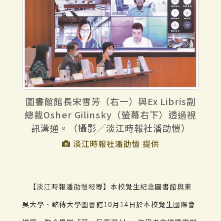
圖書館館長宋雪芳（右一）與Ex Libris副
總裁Osher Gilinsky（螢幕右下）透過視
訊溝通。（攝影／淡江時報社潘劭愷）
淡江時報社潘劭愷 提供
【淡江時報潘劭愷報導】本校覺生紀念圖書館與東
吳大學、銘傳大學圖書館10月14日於本校覺生國際會