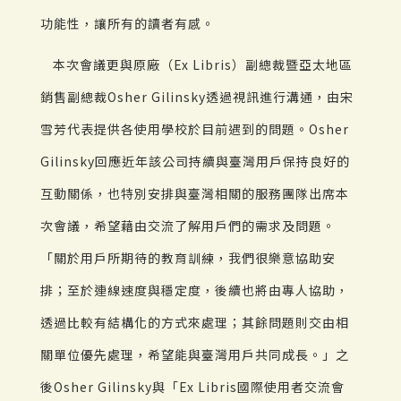
功能性，讓所有的讀者有感。
本次會議更與原廠（Ex Libris）副總裁暨亞太地區
銷售副總裁Osher Gilinsky透過視訊進行溝通，由宋
雪芳代表提供各使用學校於目前遇到的問題。Osher
Gilinsky回應近年該公司持續與臺灣用戶保持良好的
互動關係，也特別安排與臺灣相關的服務團隊出席本
次會議，希望藉由交流了解用戶們的需求及問題。
「關於用戶所期待的教育訓練，我們很樂意協助安
排；至於連線速度與穩定度，後續也將由專人協助，
透過比較有結構化的方式來處理；其餘問題則交由相
關單位優先處理，希望能與臺灣用戶共同成長。」之
後Osher Gilinsky與「Ex Libris國際使用者交流會