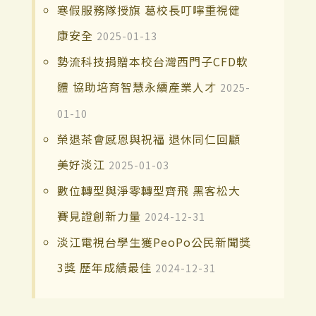
寒假服務隊授旗 葛校長叮嚀重視健
康安全
2025-01-13
勢流科技捐贈本校台灣西門子CFD軟
體 協助培育智慧永續產業人才
2025-
01-10
榮退茶會感恩與祝福 退休同仁回顧
美好淡江
2025-01-03
數位轉型與淨零轉型齊飛 黑客松大
賽見證創新力量
2024-12-31
淡江電視台學生獲PeoPo公民新聞獎
3獎 歷年成績最佳
2024-12-31