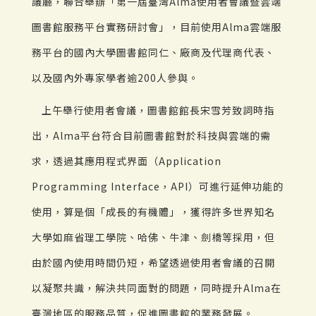
議廳，聯合舉辦「第一屆臺灣Alma使用者會議暨雲端
圖書館服務平台實務研討會」，目前使用Alma雲端服
務平台的國內大學圖書館同仁、廠商及代理商代表、
以及國內外專家學者逾200人參與。
上午舉行使用者會議，圖書館館長宋雪芳致詞時指
出，Alma平台符合目前圖書館對於科技與雲端的需
求，透過其應用程式界面（Application
Programming Interface，API）可進行延伸功能的
使用，算是個「成長的有機體」，獲得許多世界知名
大學如麻省理工學院、哈佛、牛津、劍橋等採用，但
由於國內使用時間仍短，希望透過使用者會議的召開
以凝聚共識，解決共同面對的問題，同時提升Alma在
臺灣地區的服務品質，促進圖書館的業務發展。