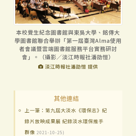
本校覺生紀念圖書館與東吳大學、銘傳大
學圖書館聯合舉辦「第一屆臺灣Alma使用
者會議暨雲端圖書館服務平台實務研討
會」。（攝影／淡江時報社潘劭愷）
淡江時報社潘劭愷 提供
其他連結
上一筆：第九屆大淡水《環保志》紀
錄片放映成果展 紀錄淡水環保推手
群像
2021-10-25)