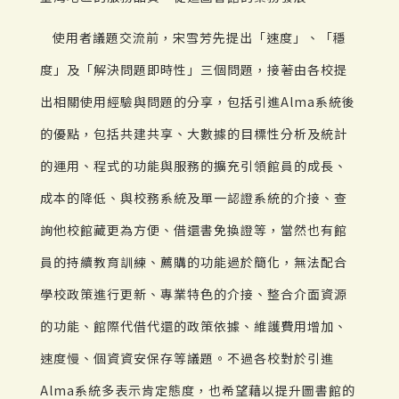
使用者議題交流前，宋雪芳先提出「速度」、「穩
度」及「解決問題即時性」三個問題，接著由各校提
出相關使用經驗與問題的分享，包括引進Alma系統後
的優點，包括共建共享、大數據的目標性分析及統計
的運用、程式的功能與服務的擴充引領館員的成長、
成本的降低、與校務系統及單一認證系統的介接、查
詢他校館藏更為方便、借還書免換證等，當然也有館
員的持續教育訓練、薦購的功能過於簡化，無法配合
學校政策進行更新、專業特色的介接、整合介面資源
的功能、館際代借代還的政策依據、維護費用增加、
速度慢、個資資安保存等議題。不過各校對於引進
Alma系統多表示肯定態度，也希望藉以提升圖書館的