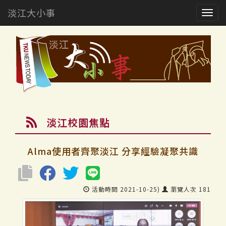
淡江大小事
Togg
navig
淡江校園焦點
Alma使用者齊聚淡江 分享經驗凝聚共識
活動時間 2021-10-25)
瀏覽人次 181