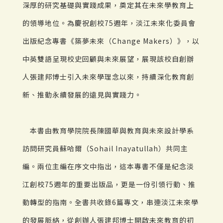
深厚的研究基礎與實踐成果，奠定其在未來學教育上
的領導地位。為慶祝創校75週年，淡江未來化委員會
出版紀念專書《築夢未來（Change Makers）》，以
中英雙語呈現校史回顧與未來展望，展現該校自創辦
人張建邦博士引入未來學理念以來，持續深化教育創
新、推動永續發展的遠見與實踐力。
本書由教育學院院長陳國華與教育與未來設計學系
訪問研究員蘇哈爾（Sohail Inayatullah）共同主
編。兩位主編在序文中指出，這本專書不僅是紀念淡
江創校75週年的重要出版品，更是一份引領行動、推
動轉型的指南。全書共收錄6篇專文，串連淡江未來學
的發展脈絡，從創辦人張建邦博士開啟未來教育的初