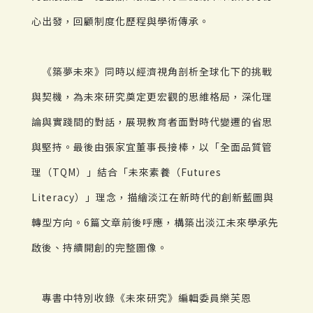
心出發，回顧制度化歷程與學術傳承。
《築夢未來》同時以經濟視角剖析全球化下的挑戰
與契機，為未來研究奠定更宏觀的思維格局，深化理
論與實踐間的對話，展現教育者面對時代變遷的省思
與堅持。最後由張家宜董事長接棒，以「全面品質管
理（TQM）」結合「未來素養（Futures
Literacy）」理念，描繪淡江在新時代的創新藍圖與
轉型方向。6篇文章前後呼應，構築出淡江未來學承先
啟後、持續開創的完整圖像。
專書中特別收錄《未來研究》編輯委員樂芙恩