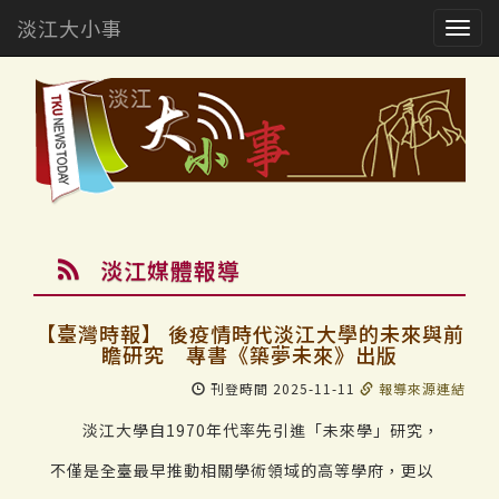
淡江大小事
Togg
navig
淡江媒體報導
【臺灣時報】 後疫情時代淡江大學的未來與前
瞻研究 專書《築夢未來》出版
刊登時間 2025-11-11
報導來源連結
淡江大學自1970年代率先引進「未來學」研究，
不僅是全臺最早推動相關學術領域的高等學府，更以