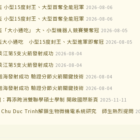
盃 小型15度封王、大型首奪全能冠軍
2026-08-06
盃 小型15度封王、大型首奪全能冠軍
2026-08-06
界盃「大小通吃」 大、小型機器人競賽雙奪冠
2026-08-05
界盃大小通吃 小型15度封王、大型進軍即奪冠
2026-08-05
淡江第5支火箭發射成功
2026-08-04
淡江第5支火箭發射成功
2026-08-04
er旭海發射成功 驗證分節火箭關鍵技術
2026-08-04
er旭海發射成功 驗證分節火箭關鍵技術
2026-08-04
：再添跨洲雙聯學碩士學制 開啟國際新頁
2025-11-11
hu Duc Trinh解鎖生物微機電系統研究 師生熱烈提問
2