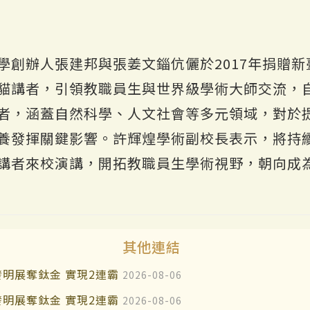
學創辦人張建邦與張姜文錙伉儷於2017年捐贈新
貓講者，引領教職員生與世界級學術大師交流，自
者，涵蓋自然科學、人文社會等多元領域，對於
養發揮關鍵影響。許輝煌學術副校長表示，將持
講者來校演講，開拓教職員生學術視野，朝向成
其他連結
明展奪鈦金 實現2連霸
2026-08-06
明展奪鈦金 實現2連霸
2026-08-06