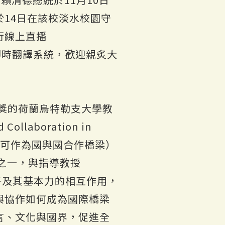
14日在該校淡水校園守
行線上直播
e，會議提供即時翻譯系統，歡迎親炙大
理獎的荷蘭烏特勒支大學教
ollaboration in
基礎科學教育可作為國與國合作橋梁）
學者之一，與指導教授
子粒子及其基本力的相互作用，
與協作如何成為國際橋梁
言、文化與國界，促進全