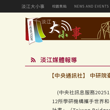
淡江大小事
校園焦點
NEWS AND EVENTS
淡江媒體報導
【中央通訊社】 中研院臺灣
(中央社訊息服務2025
12所學研機構攜手世界和平基金
計畫」（Taiwan Br