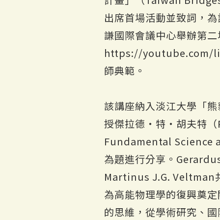
出席首場活動並致詞，為
謙國際會議中心舉辦第二
https://youtube.c
師典範。
該講座納入淡江大學「熊
授傑拉德・特・胡夫特（Prof. G
Fundamental Scie
為題進行分享。Gerard
Martinus J.G.
為高能物理學的復興奠定
的思維，從學術研究、國