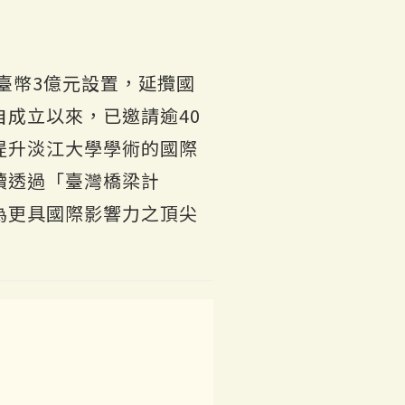
臺幣3億元設置，延攬國
成立以來，已邀請逾40
提升淡江大學學術的國際
續透過「臺灣橋梁計
為更具國際影響力之頂尖