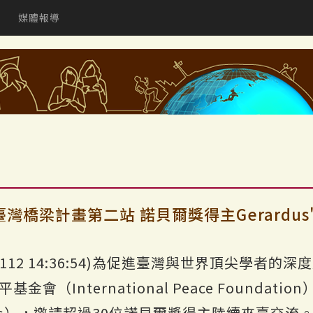
媒體報導
橋梁計畫第二站 諾貝爾獎得主Gerardus't H
1112 14:36:54)為促進臺灣與世界頂尖學者
會（International Peace Foundat
idges），邀請超過30位諾貝爾獎得主陸續來臺交流