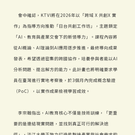
會中確認，KTVI將在2026年以「跨域 X 共創X 實
作」為指導方向推動「日台共創工作坊」，主題鎖定
「AI、教育與產業交會下的新領導力」。課程內容將
從AI概論、AI理論到AI應用逐步推進，最終導向成果
發表，希望透過密集的跨國協作，培養參與者能以AI
分析問題、提出解方的能力。此計畫也將明確要求學
員在臺灣進行實地考察後，於3個月內完成概念驗證
（PoC），以實作成果檢視學習成效。
李宗翰指出，AI教育核心不僅是技術訓練，「更重
要的是連結現實問題，並找到真正可行的解決途
徑」，淡江大學正致力打造能對接產業與社會需求的