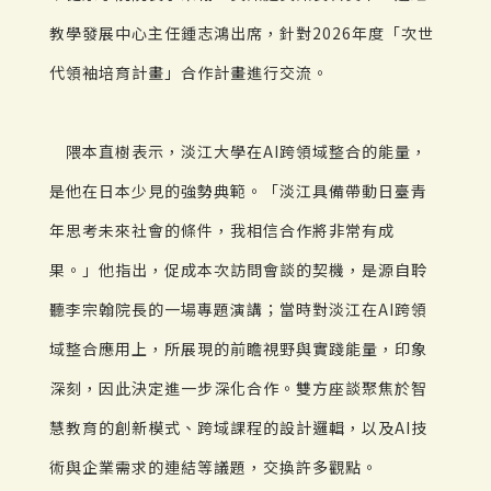
教學發展中心主任鍾志鴻出席，針對2026年度「次世
代領袖培育計畫」合作計畫進行交流。
隈本直樹表示，淡江大學在AI跨領域整合的能量，
是他在日本少見的強勢典範。「淡江具備帶動日臺青
年思考未來社會的條件，我相信合作將非常有成
果。」他指出，促成本次訪問會談的契機，是源自聆
聽李宗翰院長的一場專題演講；當時對淡江在AI跨領
域整合應用上，所展現的前瞻視野與實踐能量，印象
深刻，因此決定進一步深化合作。雙方座談聚焦於智
慧教育的創新模式、跨域課程的設計邏輯，以及AI技
術與企業需求的連結等議題，交換許多觀點。