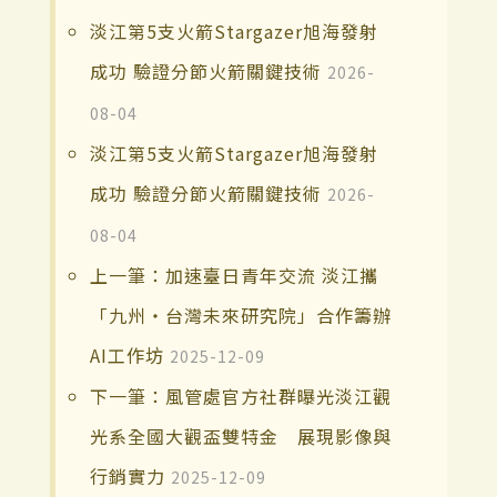
淡江第5支火箭Stargazer旭海發射
成功 驗證分節火箭關鍵技術
2026-
08-04
淡江第5支火箭Stargazer旭海發射
成功 驗證分節火箭關鍵技術
2026-
08-04
上一筆：加速臺日青年交流 淡江攜
「九州・台灣未來研究院」合作籌辦
AI工作坊
2025-12-09
下一筆：風管處官方社群曝光淡江觀
光系全國大觀盃雙特金 展現影像與
行銷實力
2025-12-09