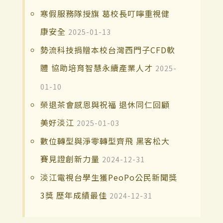
寒假服務隊授旗 葛校長叮嚀重視健
康安全
2025-01-13
勢流科技捐贈本校台灣西門子CFD軟
體 協助培育智慧永續產業人才
2025-
01-10
榮退茶會感恩與祝福 退休同仁回顧
美好淡江
2025-01-03
數位轉型與淨零轉型齊飛 黑客松大
賽見證創新力量
2024-12-31
淡江電視台學生獲PeoPo公民新聞獎
3獎 歷年成績最佳
2024-12-31