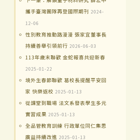
下一筆：解鎖量子材料研究 薛宏中
攜手臺灣團隊再登國際期刊
2024-
12-06
性別教育推動路漫漫 張家宜董事長
持續善舉引領前行
2026-06-03
113年歲末聯歡 金蛇報喜共迎新春
2025-01-22
境外生春節聯歡 葛校長提醒平安回
家 快樂返校
2025-01-13
從課堂到職場 法文系發表學生多元
實習成果
2025-01-13
全品管教育訓練 行政單位同仁集思
廣益持續改進
2025-01-13