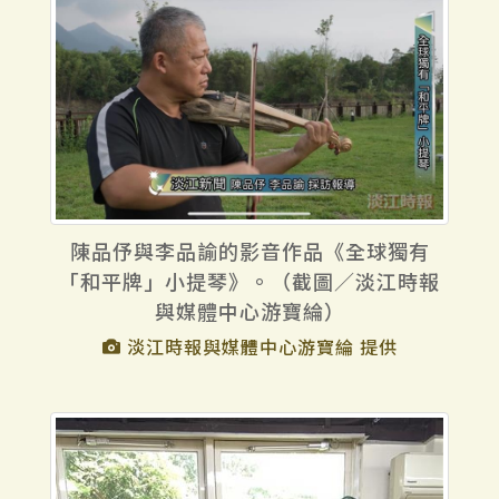
陳品伃與李品諭的影音作品《全球獨有
「和平牌」小提琴》。（截圖／淡江時報
與媒體中心游寶綸）
淡江時報與媒體中心游寶綸 提供