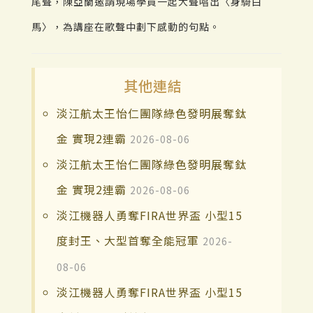
尾聲，陳亞蘭邀請現場學員一起大聲唱出〈身騎白
馬〉，為講座在歌聲中劃下感動的句點。
其他連結
淡江航太王怡仁團隊綠色發明展奪鈦
金 實現2連霸
2026-08-06
淡江航太王怡仁團隊綠色發明展奪鈦
金 實現2連霸
2026-08-06
淡江機器人勇奪FIRA世界盃 小型15
度封王、大型首奪全能冠軍
2026-
08-06
淡江機器人勇奪FIRA世界盃 小型15