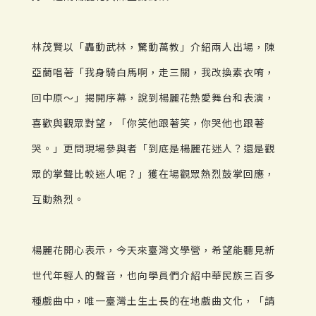
林茂賢以「轟動武林，驚動萬教」介紹兩人出場，陳
亞蘭唱著「我身騎白馬啊，走三關，我改換素衣唷，
回中原～」揭開序幕，說到楊麗花熱愛舞台和表演，
喜歡與觀眾對望，「你笑他跟著笑，你哭他也跟著
哭。」更問現場參與者「到底是楊麗花迷人？還是觀
眾的掌聲比較迷人呢？」獲在場觀眾熱烈鼓掌回應，
互動熱烈。
楊麗花開心表示，今天來臺灣文學營，希望能聽見新
世代年輕人的聲音，也向學員們介紹中華民族三百多
種戲曲中，唯一臺灣土生土長的在地戲曲文化，「請