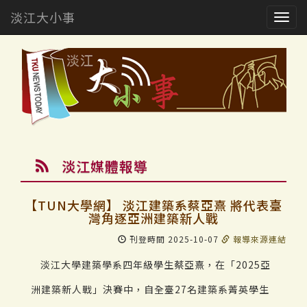
淡江大小事
Togg
navig
淡江媒體報導
【TUN大學網】 淡江建築系蔡亞熹 將代表臺
灣角逐亞洲建築新人戰
刊登時間 2025-10-07
報導來源連結
淡江大學建築學系四年級學生蔡亞熹，在「2025亞
洲建築新人戰」決賽中，自全臺27名建築系菁英學生