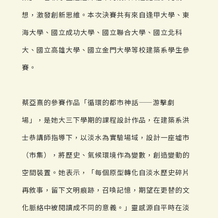
想，激發創新思維。本次決賽共有來自逢甲大學、東
海大學、國立成功大學、國立聯合大學、國立北科
大、國立高雄大學、國立金門大學等校建築系學生參
賽。
蔡亞熹的參賽作品「循環的都市神話——游擊劇
場」，是她大三下學期的課程設計作品，在建築系洪
士恭講師指導下，以淡水為實驗場域，設計一座墟市
（市集），將歷史、氣候環境作為變數，創造變動的
空間裝置。她表示，「每個原型轉化自淡水歷史碎片
再敘事，留下文明痕跡，召喚記憶，期望在更替的文
化脈絡中被閱讀成不同的意義。」靈感源自平時在淡