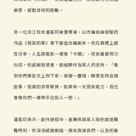
謝意，感動母校的鼓勵。
另一位淡江校友潘客印身兼導演，以改編自身經驗的
作品《我家的事》拿下最佳改編劇本。他在典禮上感
性分享，人生與電影一樣會「卡關」，但依舊要努力
向前。他感謝投資者、劇組夥伴及家人的支持，「看
到你們像從天上飛下來、抱著一疊錢，願意支持這個
故事，我真的非常敬佩。如果有一天我有能力，我也
會像你們一樣伸手拉別人一把。」
潘客印表示，創作過程中，是團隊與家人陪他度過艱
難時刻，他深深感謝劇組、朋友與演員們，以及他最