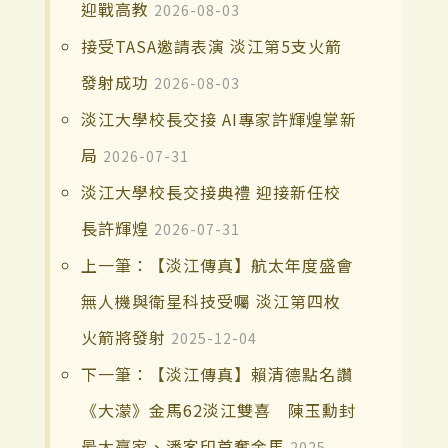
迎戰高教
2026-08-03
接受TASA邀請表演 淡江第5支火箭
發射成功
2026-08-03
淡江大學校長交接 AI專家許輝煌掌新
局
2026-07-31
淡江大學校長交接典禮 迎接新任校
長許輝煌
2026-07-31
上一筆：【淡江傳真】航太年度盛會
無人機與衛星科技受囑 淡江第四枚
火箭將發射
2025-12-04
下一筆：【淡江傳真】賴清德點名讚
《大濛》金馬62淡江雙喜 陳玉勳封
最大贏家、潘客印首奪金馬
2025-