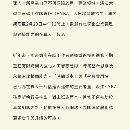
理人才所需能力已不再侷限於單一專業領域。淡江大
學商管碩士在職專班（EMBA）即日起開放招生，報名
期限至2月23日中午12時止，歡迎有志深化企業管理
與跨域能力的在職人士報名。
近年來，愈來愈多在職工作者選擇重返校園進修，期
望在有限時間內強化人工智慧應用、跨域整合思維及
永續治理相關能力。「時間成本」與「學習實用性」
已成為在職人士評估是否進修的重要考量。淡江EMBA
孫嘉祈執行長指出，對上班族而言，進修不僅有助於
專業知識更新，也能拓展人脈網絡，為職涯發展創造
更多合作與升級的可能。