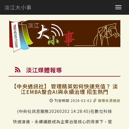
淡江大小事
Togg
navig
淡江媒體報導
【中央通訊社】 管理精英如何快速充值？ 淡
江EMBA整合AI與永續治理 招生熱門
刊登時間 2026-02-02
報導來源連結
(中央社訊息服務20260202 14:28:45)在數位科技
快速演進、永續議題成為企業治理核心的背景下，管