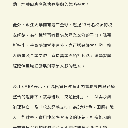
動，培養因應產業快速變動的策略視角。
此外，淡江大學擁有遍布全球、超過33萬名校友的校
友網絡，為在職學習者提供跨產業交流的平台。孫嘉
祈指出，學員除課堂學習外，亦可透過課堂互動、校
友講座及企業交流，直接與業界領袖對話，讓學習歷
程延伸至職涯發展與專業人脈的建立。
淡江EMBA表示，在高階管理教育走向實務導向與跨域
整合的趨勢下，該專班以「交通便利」、「AI與永續
治理整合」及「校友網絡支持」為3大特色，回應在職
人士對效率、實用性與學習深度的期待，打造能因應
未來管理挑戰的進修平台。相關資訊請至淡江大學