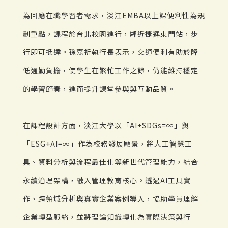
為回應在職學習者需求，淡江EMBA以上課便利性為規
劃重點，課程於台北校園進行，鄰近捷運東門站，步
行即可抵達。孫嘉祈執行長表示，交通便利有助於降
低通勤負擔，使學生在繁忙工作之餘，仍能維持穩定
的學習節奏，進而提升課堂參與與互動品質。
在課程設計方面，淡江大學以「AI+SDGs=∞」與
「ESG+AI=∞」作為校務發展願景，將人工智慧工
具、資料分析與流程最佳化等新世代管理能力，結合
永續治理架構，融入管理教育核心。透過AI工具實
作、跨領域分析與真實企業案例導入，協助學員理解
企業轉型脈絡，並將理論知識轉化為實際決策與行