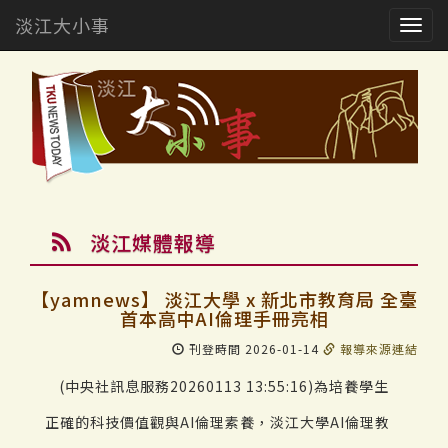
淡江大小事
Togg
navig
淡江媒體報導
【yamnews】 淡江大學 x 新北市教育局 全臺
首本高中AI倫理手冊亮相
刊登時間 2026-01-14
報導來源連結
(中央社訊息服務20260113 13:55:16)為培養學生
正確的科技價值觀與AI倫理素養，淡江大學AI倫理教