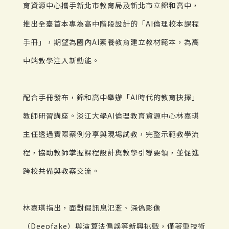
育資源中心攜手新北市教育局及新北市立錦和高中，
推出全臺首本專為高中階段設計的「AI倫理校本課程
手冊」，期望為國內AI素養教育建立教材範本，為高
中端教學注入新動能。
配合手冊發布，錦和高中舉辦「AI時代的教育抉擇」
教師研習講座。淡江大學AI倫理教育資源中心林嘉琪
主任透過實際案例分享與現場試教，完整示範教學流
程，協助教師掌握課程設計與教學引導要領，並促進
跨校共備與教案交流。
林嘉琪指出，面對假訊息氾濫、深偽影像
（Deepfake）與演算法偏誤等新興挑戰，僅著重技術