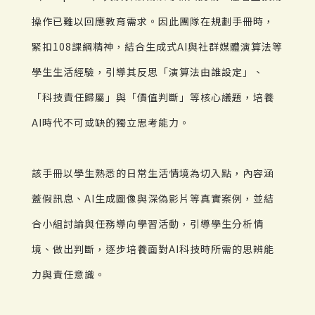
操作已難以回應教育需求。因此團隊在規劃手冊時，
緊扣108課綱精神，結合生成式AI與社群媒體演算法等
學生生活經驗，引導其反思「演算法由誰設定」、
「科技責任歸屬」與「價值判斷」等核心議題，培養
AI時代不可或缺的獨立思考能力。
該手冊以學生熟悉的日常生活情境為切入點，內容涵
蓋假訊息、AI生成圖像與深偽影片等真實案例，並結
合小組討論與任務導向學習活動，引導學生分析情
境、做出判斷，逐步培養面對AI科技時所需的思辨能
力與責任意識。