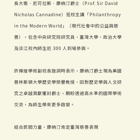
長大衛．尼可拉斯．康納汀爵士（Prof. Sir David
Nicholas Cannadine）蒞校主講「Philanthropy
in the Modern World」（現代社會中的公益與慈
善），包含中央研究院研究員、臺灣大學、政治大學
及淡江校內師生近 300 人到場參與。
許輝煌學術副校長致詞時表示，康納汀爵士現為美國
普林斯頓大學歷史學榮譽教授，因對歷史學與人文研
究之卓越貢獻獲封爵士，期盼透過高水準的國際學術
交流，為師生帶來更多啟發。
結合民間力量，康納汀肯定臺灣慈善表現