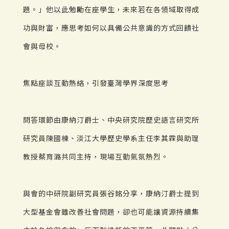
題。」他以此勉勵在座學生，未來若在各領域取得成
功與財富，應思考如何以具備公共意識的方式回饋社
會與母校。
焦點座談互動熱絡，引發臺灣學界深度思考
問答環節由康納汀爵士、中央研究院歷史語言研究所
研究員陳國棟、淡江大學歷史學系主任李其霖與助理
教授蔡育潞共同主持，現場互動氣氛熱烈。
與會的中研院副研究員張谷銘分享，康納汀爵士提到
大型基金會雖改善社會問題，卻也可能讓資源持續集