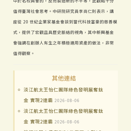
中於名校與會的，反而製造新的不平等，此觀點十分
值得臺灣社會思考。中研院研究員李尚仁則表示，講
座從 20 世紀企業家基金會談到當代科技富豪的慈善模
式，提供了宏觀且具歷史脈絡的視角，其中新興基金
會強調在創辦人有生之年積極運用資產的做法，非常
值得觀察。
其他連結
淡江航太王怡仁團隊綠色發明展奪鈦
金 實現2連霸
2026-08-06
淡江航太王怡仁團隊綠色發明展奪鈦
金 實現2連霸
2026-08-06