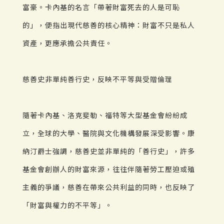
富豪。卡內基的名言「帶著財富死去的人是可恥
的」，便指出現代慈善的核心精神：財富不只是私人
資產，更應承擔公共責任。
慈善史非單純善行史，反映不平等與受贈倫理
隨著卡內基、洛克斐勒、福特等大型基金會紛紛成
立，全球的大學、醫院與文化機構發展深受影響。康
納汀爵士強調，慈善史並非單純的「善行史」，許多
基金會創辦人的財富來源，往往伴隨著勞工壓迫或殖
主義的爭議，慈善在帶來公共利益的同時，也反映了
「財富與權力的不平等」。