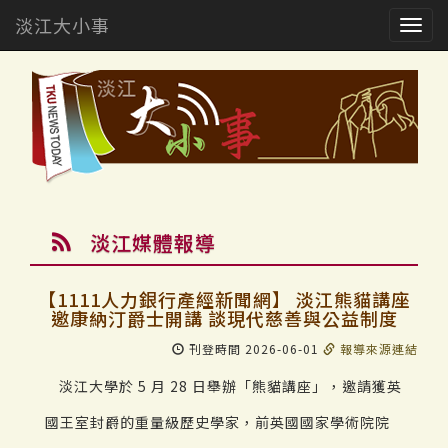
淡江大小事
Togg
navig
淡江媒體報導
【1111人力銀行產經新聞網】 淡江熊貓講座
邀康納汀爵士開講 談現代慈善與公益制度
刊登時間 2026-06-01
報導來源連結
淡江大學於 5 月 28 日舉辦「熊貓講座」，邀請獲英
國王室封爵的重量級歷史學家，前英國國家學術院院