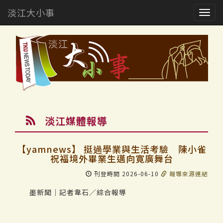
淡江大小事
Togg
navig
淡江媒體報導
【yamnews】 挺過學業與生活考驗 陳小雀
祝福境外畢業生邁向寛廣舞台
刊登時間 2026-06-10
報導來源連結
墨新聞｜記者韋石／綜合報導