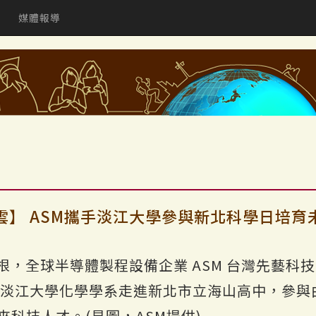
媒體報導
雲】 ASM攜手淡江大學參與新北科學日培育
，全球半導體製程設備企業 ASM 台灣先藝科技（E
SM）攜手淡江大學化學學系走進新北市立海山高中，
科技人才。(見圖，ASM提供)