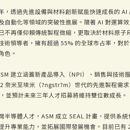
60 年，透過先進設備與材料創新賦能快速成長的 A
及自動化等領域的突破性進展。隨著 AI 對運算
已不再僅仰賴傳統製程微縮，更取決於材料原子尺
技術領導者，擁有超過 55% 的全球市占率，對於
角色。
，ASM 建立涵蓋新產品導入（NPI）、銷售與技
 奈米至埃米（?ngstr?m）世代的先進製程需
規模，並預計未來三年人才招募將維持雙位數成長。
半導體人才，ASM 成立 SEAL 計畫，提供系
升專業能力，並拓展國際發展機會。目前已有 22%