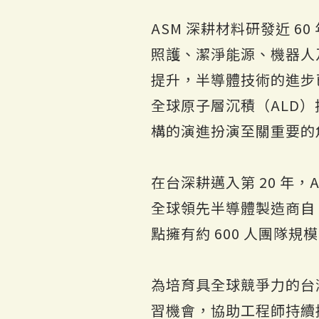
ASM 深耕材料研發近 
照護、潔淨能源、機器人
提升，半導體技術的進步
全球原子層沉積（ALD）
構的演進扮演至關重要的
在台深耕邁入第 20 年
全球領先半導體製造商自 2
點擁有約 600 人團隊
為培育具全球競爭力的台灣
習機會，協助工程師持續提