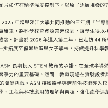
晶片如何在精準溫度控制下，以原子逐層堆疊的
自 2025 年起與淡江大學共同推動的三年期「半
實驗車，將科學教育資源帶進校園，讓學生得以
驗。計畫於 2026 年邁入第二年，已走訪 44
將進一步拓展至偏鄉地區與女子學校，持續提升科學
 ASM 長期投入 STEM 教育的承諾。在全球半
競爭力的重要基礎。然而，教育現場在實驗設備
教育的關鍵挑戰。ASM 持續將半導體前沿技術導
學、工程與科技應用的理解與興趣，強化產學連