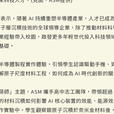
澄表示，隨著 AI 持續重塑半導體產業，人才已
為原子層沉積技術的全球領導企業，除了推動材料
業經驗帶入校園，啟發更多年輕世代投入科技領
基礎。
半導體製程實作體驗，引領學生認識驅動手機、
原子尺度材料工程，如何成為 AI 時代創新的
師」主題，ASM 攜手高中志工團隊，帶領超過 5
的材料沉積如何影響 AI 核心裝置的效能、能源
實作實驗中，學生觀察銀原子沉積於奈米金材料後