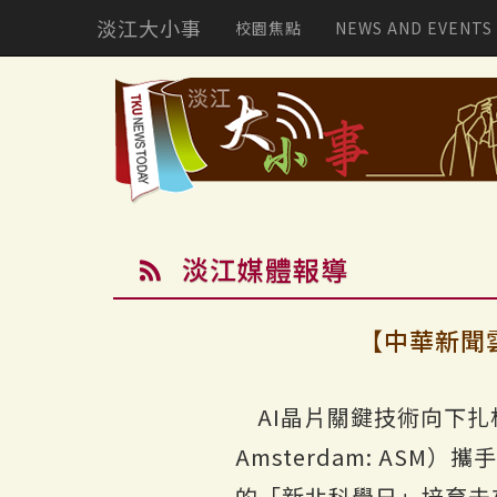
淡江大小事
校園焦點
NEWS AND EVENTS
淡江媒體報導
【中華新聞
AI晶片關鍵技術向下扎根
Amsterdam: A
的「新北科學日」培育未來