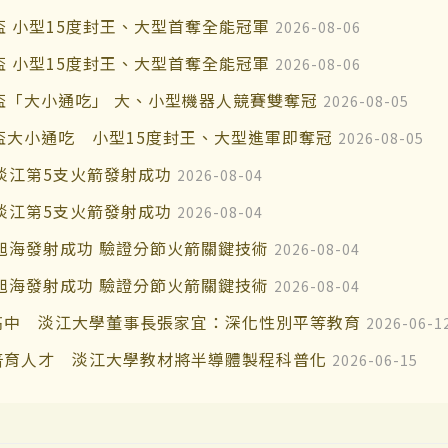
盃 小型15度封王、大型首奪全能冠軍
2026-08-06
盃 小型15度封王、大型首奪全能冠軍
2026-08-06
界盃「大小通吃」 大、小型機器人競賽雙奪冠
2026-08-05
界盃大小通吃 小型15度封王、大型進軍即奪冠
2026-08-05
淡江第5支火箭發射成功
2026-08-04
淡江第5支火箭發射成功
2026-08-04
er旭海發射成功 驗證分節火箭關鍵技術
2026-08-04
er旭海發射成功 驗證分節火箭關鍵技術
2026-08-04
高中 淡江大學董事長張家宜：深化性別平等教育
2026-06-1
培育人才 淡江大學教材將半導體製程科普化
2026-06-15