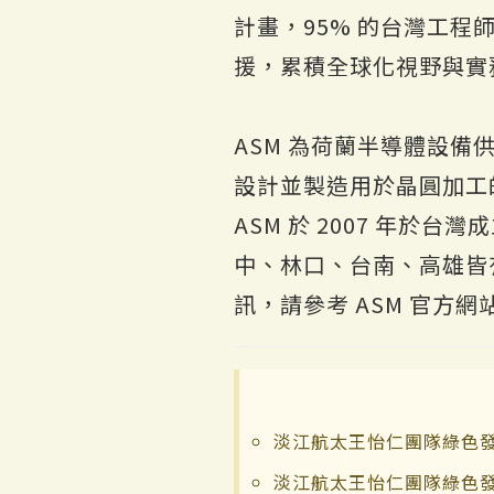
計畫，95% 的台灣工
援，累積全球化視野與實
ASM 為荷蘭半導體設備供
設計並製造用於晶圓加工
ASM 於 2007 年於
中、林口、台南、高雄皆有
訊，請參考 ASM 官方網站
淡江航太王怡仁團隊綠色發
淡江航太王怡仁團隊綠色發