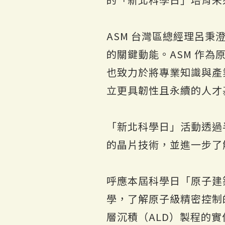
ASM 台灣區總經理呂秉
的關鍵動能。ASM 作
也致力於將專業知識與產
立更具韌性且永續的人才
「新北科學日」活動透過
的晶片技術，並進一步了解
呼應本屆科學日「原子建築
學，了解原子級精密控制
層沉積（ALD）製程的