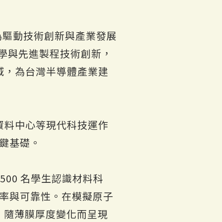
成為驅動技術創新與產業發展
科學與先進製程技術創新，
域，為台灣半導體產業建
資料中心等現代科技運作
關鍵基礎。
00 名學生認識材料科
效率與可靠性。在模擬原子
，隨薄膜厚度變化而呈現