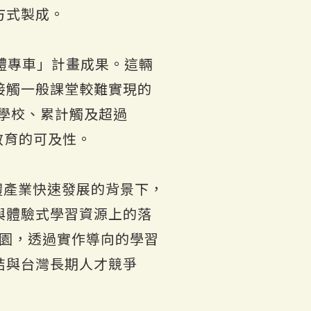
方式製成。
導體專車」計畫成果。這輛
接觸一般課堂較難實現的
 所學校、累計觸及超過
教育的可及性。
導體產業快速發展的背景下，
與體驗式學習資源上的落
入校園，透過實作導向的學習
結與台灣長期人才競爭