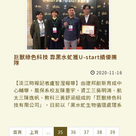
一幅畫中，取得自己感興趣的部分。」 張炳
優獎、獎金40萬、「AI悍將」和「AIGOing」各
煌進一步指出，這幅畫是為了慶祝本校七十週年
得到佳作，獎金20萬，並於日前獲得公開表
校慶，所以想盡辦法尋求藝術上的「超越」。他
揚。 張志勇說明，AIGO是由經濟工業局主辦，
感謝正崴集團的協助，讓這個構想在四、五個月
主要是為產業需求提出具體AI技術解決方案，這
的努力後得以實現，「我們希望一年比一年特
些隊伍參加「自然語言」場次，為酷訊搜索、內
別，所以得想個別人還沒做過的嘗試，在有限的
政部統計處、巨鷗科技等提出客服機器人的服
經費下完成這個方便又便宜的構想，真的很有價
務，本次除了完成企業需求外，也獲得解題賽獎
值。」 大傳三劉洛涵分享，「這幅畫很特
項。他指出，除了與石貴平、武士戎合作外，也
巨獸綠色科技 靠黑水虻獲U-start績優團
別，它把淡水的前世今生以重點方式呈現，最驚
與國立臺北商業大學資訊與決策科學研究所所長
隊
訝的是畫作居然能跟科技結合，比起一般掃
廖文華、真理大學資工系教授游國忠組成跨校團
QRcode，現在手機只要解鎖螢幕就好，完全看
2020-11-16
隊，每週五一起腦力激盪、培訓學生解題能力，
不出破綻。」
以掌握AI技術趨勢和蓄積研發能量。張志勇表
【淡江時報記者盧智瀅報導】由建邦創新育成中
示，團隊在自然語言處理上深獲公部門和企業的
心輔導，風保系校友陳重宇、資工三吳明鴻、航
肯定，未來會將此AI技術申請專利外，持續與科
太三陳逸帆、教科三黃舒涵組成的「巨獸綠色科
技部、企業合作，將這些研究成果發表論文，讓
技有限公司」，日前以「黑水虻生物循環處理系
更多人認識淡江，爲社會做出貢獻。 本校以
統」為主題，榮獲109年度「U-start創新創業
「AIGOing」、「AI悍將」、「AI 因由夫
計畫」社會企業類別績優團隊獎勵金25萬元及
來」，以及「廸普學習」參加經濟工業局主辦
新南向獎金5萬元，11月11日出席於臺灣大學國
(current)
首頁
上頁
...
35
36
37
38
39
「109年度AI智慧應用新世代人才培育計畫－人
際會議中心舉行之「頒獎典禮暨成果展」接受頒