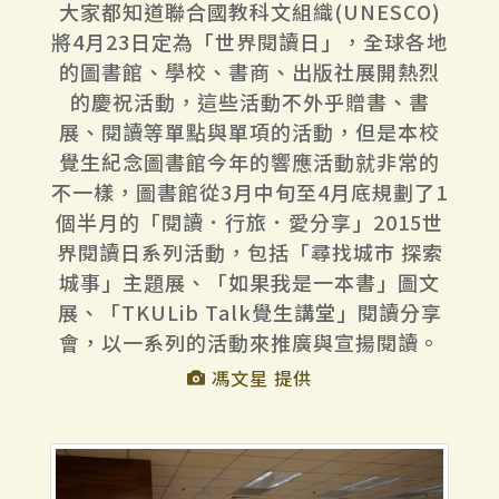
大家都知道聯合國教科文組織(UNESCO)
將4月23日定為「世界閱讀日」，全球各地
的圖書館、學校、書商、出版社展開熱烈
的慶祝活動，這些活動不外乎贈書、書
展、閱讀等單點與單項的活動，但是本校
覺生紀念圖書館今年的響應活動就非常的
不一樣，圖書館從3月中旬至4月底規劃了1
個半月的「閱讀．行旅．愛分享」2015世
界閱讀日系列活動，包括「尋找城市 探索
城事」主題展、「如果我是一本書」圖文
展、「TKULib Talk覺生講堂」閱讀分享
會，以一系列的活動來推廣與宣揚閱讀。
馮文星 提供