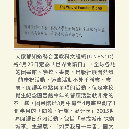
大家都知道聯合國教科文組織(UNESCO)
將4月23日定為「世界閱讀日」，全球各地
的圖書館、學校、書商、出版社展開熱烈
的慶祝活動，這些活動不外乎贈書、書
展、閱讀等單點與單項的活動，但是本校
覺生紀念圖書館今年的響應活動就非常的
不一樣，圖書館從3月中旬至4月底規劃了1
個半月的「閱讀．行旅．愛分享」2015世
界閱讀日系列活動，包括「尋找城市 探索
城事」主題展、「如果我是一本書」圖文