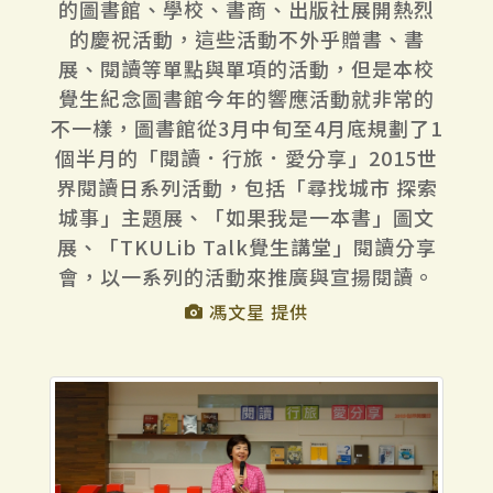
的圖書館、學校、書商、出版社展開熱烈
的慶祝活動，這些活動不外乎贈書、書
展、閱讀等單點與單項的活動，但是本校
覺生紀念圖書館今年的響應活動就非常的
不一樣，圖書館從3月中旬至4月底規劃了1
個半月的「閱讀．行旅．愛分享」2015世
界閱讀日系列活動，包括「尋找城市 探索
城事」主題展、「如果我是一本書」圖文
展、「TKULib Talk覺生講堂」閱讀分享
會，以一系列的活動來推廣與宣揚閱讀。
馮文星 提供