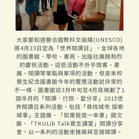
大家都知道聯合國教科文組織(UNESCO)
將4月23日定為「世界閱讀日」，全球各地
的圖書館、學校、書商、出版社展開熱烈
的慶祝活動，這些活動不外乎贈書、書
展、閱讀等單點與單項的活動，但是本校
覺生紀念圖書館今年的響應活動就非常的
不一樣，圖書館從3月中旬至4月底規劃了1
個半月的「閱讀．行旅．愛分享」2015世
界閱讀日系列活動，包括「尋找城市 探索
城事」主題展、「如果我是一本書」圖文
展、「TKULib Talk覺生講堂」閱讀分享
會，以一系列的活動來推廣與宣揚閱讀。