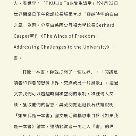
人、看世界。「TKULib Talk覺生講堂」於4月23日
世界閱讀日下午邀請校長張家宜以「穿越時空的自由
之風」為題，分享由美國史丹福大學校長Gerhard
Casper著作《The Winds of Freedom :
Addressing Challenges to the University》一
書。
「打開一本書，你就打開了一個世界」、「閱讀是
讀者和作者的想像世界，交織成另一片風景」，透過
文字我們可以超越時間和空間的限制，和任何人交
談，獲取他們的智慧。典藏閱覽組組長石秋霞說明
「如果我是一本書」圖文展活動構想來自於《如果我
是一本書》繪本，邀請觀賞者一同走入『書』的世