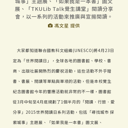
城事」主題展、「如果我是一本書」圖文
展、「TKULib Talk覺生講堂」閱讀分享
會，以一系列的活動來推廣與宣揚閱讀。
馮文星 提供
大家都知道聯合國教科文組織(UNESCO)將4月23日
定為「世界閱讀日」，全球各地的圖書館、學校、書
商、出版社展開熱烈的慶祝活動，這些活動不外乎贈
書、書展、閱讀等單點與單項的活動，但是本校覺生
紀念圖書館今年的響應活動就非常的不一樣，圖書館
從3月中旬至4月底規劃了1個半月的「閱讀．行旅．愛
分享」2015世界閱讀日系列活動，包括「尋找城市 探
索城事」主題展、「如果我是一本書」圖文展、