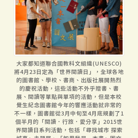
大家都知道聯合國教科文組織(UNESCO)
將4月23日定為「世界閱讀日」，全球各地
的圖書館、學校、書商、出版社展開熱烈
的慶祝活動，這些活動不外乎贈書、書
展、閱讀等單點與單項的活動，但是本校
覺生紀念圖書館今年的響應活動就非常的
不一樣，圖書館從3月中旬至4月底規劃了1
個半月的「閱讀．行旅．愛分享」2015世
界閱讀日系列活動，包括「尋找城市 探索
城事」主題展、「如果我是一本書」圖文