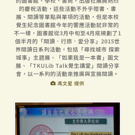
的圖書館、學校、書商、出版社展開熱烈
的慶祝活動，這些活動不外乎贈書、書
展、閱讀等單點與單項的活動，但是本校
覺生紀念圖書館今年的響應活動就非常的
不一樣，圖書館從3月中旬至4月底規劃了1
個半月的「閱讀．行旅．愛分享」2015世
界閱讀日系列活動，包括「尋找城市 探索
城事」主題展、「如果我是一本書」圖文
展、「TKULib Talk覺生講堂」閱讀分享
會，以一系列的活動來推廣與宣揚閱讀。
馮文星 提供