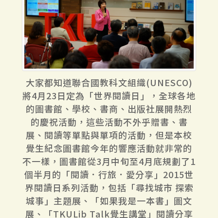
大家都知道聯合國教科文組織(UNESCO)
將4月23日定為「世界閱讀日」，全球各地
的圖書館、學校、書商、出版社展開熱烈
的慶祝活動，這些活動不外乎贈書、書
展、閱讀等單點與單項的活動，但是本校
覺生紀念圖書館今年的響應活動就非常的
不一樣，圖書館從3月中旬至4月底規劃了1
個半月的「閱讀．行旅．愛分享」2015世
界閱讀日系列活動，包括「尋找城市 探索
城事」主題展、「如果我是一本書」圖文
展、「TKULib Talk覺生講堂」閱讀分享