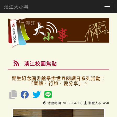
淡江大小事
Togg
navig
淡江校園焦點
覺生紀念圖書館舉辦世界閱讀日系列活動：
「閱讀．行旅．愛分享」。
活動時間 2015-04-23)
瀏覽人次 450