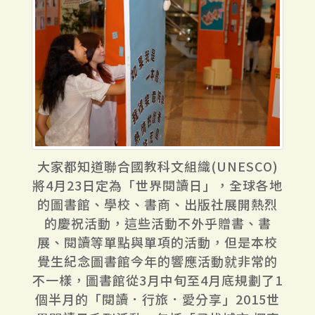
大家都知道聯合國教科文組織(UNESCO)
將4月23日定為「世界閱讀日」，全球各地
的圖書館、學校、書商、出版社展開熱烈
的慶祝活動，這些活動不外乎贈書、書
展、閱讀等單點與單項的活動，但是本校
覺生紀念圖書館今年的響應活動就非常的
不一樣，圖書館從3月中旬至4月底規劃了1
個半月的「閱讀．行旅．愛分享」2015世