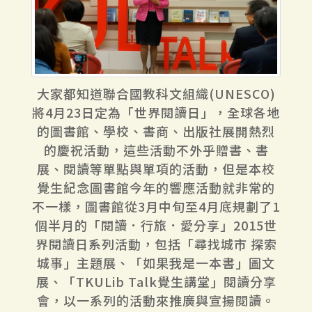
大家都知道聯合國教科文組織(UNESCO)
將4月23日定為「世界閱讀日」，全球各地
的圖書館、學校、書商、出版社展開熱烈
的慶祝活動，這些活動不外乎贈書、書
展、閱讀等單點與單項的活動，但是本校
覺生紀念圖書館今年的響應活動就非常的
不一樣，圖書館從3月中旬至4月底規劃了1
個半月的「閱讀．行旅．愛分享」2015世
界閱讀日系列活動，包括「尋找城市 探索
城事」主題展、「如果我是一本書」圖文
展、「TKULib Talk覺生講堂」閱讀分享
會，以一系列的活動來推廣與宣揚閱讀。