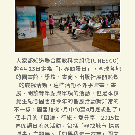
大家都知道聯合國教科文組織(UNESCO)
將4月23日定為「世界閱讀日」，全球各地
的圖書館、學校、書商、出版社展開熱烈
的慶祝活動，這些活動不外乎贈書、書
展、閱讀等單點與單項的活動，但是本校
覺生紀念圖書館今年的響應活動就非常的
不一樣，圖書館從3月中旬至4月底規劃了1
個半月的「閱讀．行旅．愛分享」2015世
界閱讀日系列活動，包括「尋找城市 探索
城事」主題展、「如果我是一本書」圖文