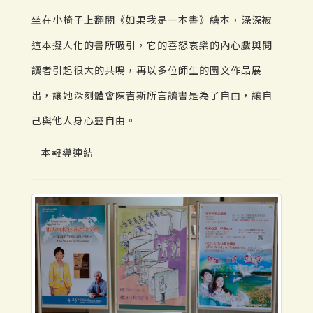
坐在小椅子上翻閱《如果我是一本書》繪本，深深被
這本擬人化的書所吸引，它的喜怒哀樂的內心戲與閱
讀者引起很大的共鳴，再以多位師生的圖文作品展
出，讓她深刻體會陳吉斯所言讀書是為了自由，讓自
己與他人身心靈自由。
本報導連結