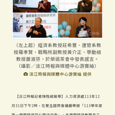
（左上起）經濟系教授莊希豐、運管系教
授羅孝賢、戰略所副教授黃介正、學動組
教授蕭淑芬，於榮退茶會中發表感言。
（攝影／淡江時報與媒體中心游寶綸）
淡江時報與媒體中心游寶綸 提供
【淡江時報記者陳楷威報導】人力資源處113年12
月31日下午2時，在覺生國際會議廳舉辦「113學年度
第一學期榮退同仁歡送茶會」，本學期榮退教職員工