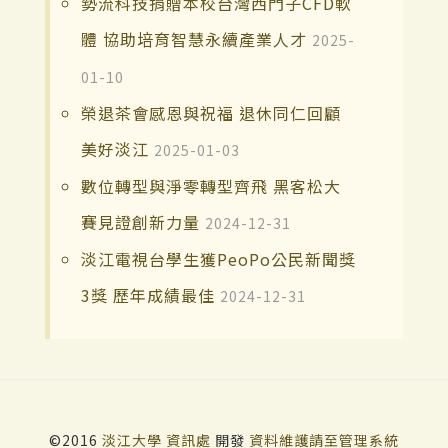
勢流科技捐贈本校台灣西門子CFD軟
體 協助培育智慧永續產業人才
2025-
01-10
榮退茶會感恩與祝福 退休同仁回顧
美好淡江
2025-01-03
數位轉型與淨零轉型齊飛 黑客松大
賽見證創新力量
2024-12-31
淡江電視台學生獲PeoPo公民新聞獎
3獎 歷年成績最佳
2024-12-31
©2016
淡江大學
資訊處
開發
資料維護請至管理系統