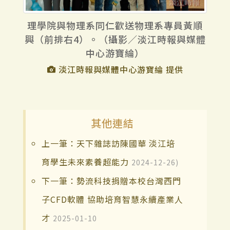
理學院與物理系同仁歡送物理系專員黃順
興（前排右4）。（攝影／淡江時報與媒體
中心游寶綸）
淡江時報與媒體中心游寶綸 提供
其他連結
上一筆：天下雜誌訪陳國華 淡江培
育學生未來素養超能力
2024-12-26)
下一筆：勢流科技捐贈本校台灣西門
子CFD軟體 協助培育智慧永續產業人
才
2025-01-10