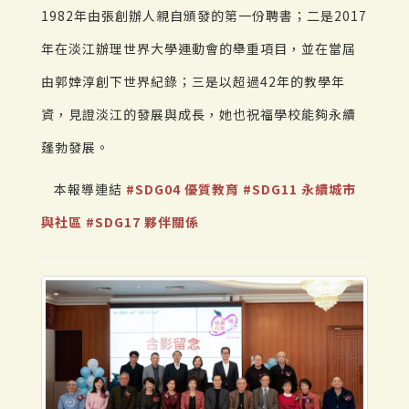
1982年由張創辦人親自頒發的第一份聘書；二是2017
年在淡江辦理世界大學運動會的舉重項目，並在當屆
由郭婞淳創下世界紀錄；三是以超過42年的教學年
資，見證淡江的發展與成長，她也祝福學校能夠永續
蓬勃發展。
本報導連結
#SDG04 優質教育
#SDG11 永續城市
與社區
#SDG17 夥伴關係