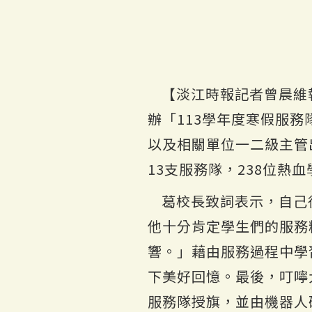
【淡江時報記者曾晨維
辦「113學年度寒假服
以及相關單位一二級主管
13支服務隊，238位熱
葛校長致詞表示，自己
他十分肯定學生們的服務
響。」藉由服務過程中學
下美好回憶。最後，叮嚀
服務隊授旗，並由機器人