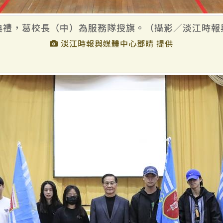
典禮，葛校長（中）為服務隊授旗。（攝影／淡江時報
淡江時報與媒體中心鄧晴 提供