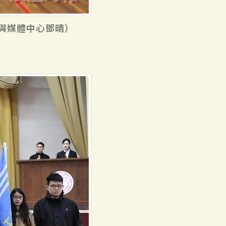
與媒體中心鄧晴）