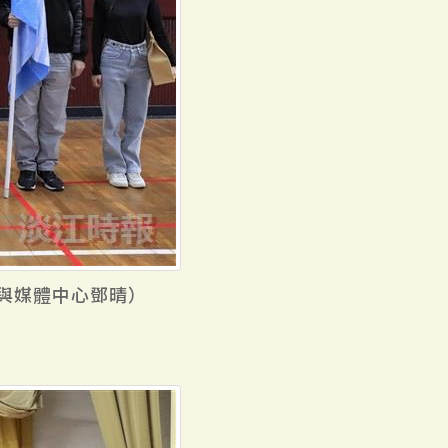
與媒體中心鄧晴）