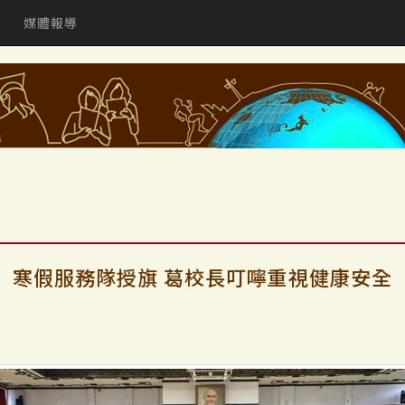
媒體報導
寒假服務隊授旗 葛校長叮嚀重視健康安全