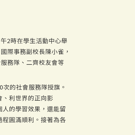
下午2時在學生活動中心舉
、國際事務副校長陳小雀，
合服務隊、二齊校友會等
0次的社會服務隊授旗。
會、利世界的正向影
個人的學習效果，還能留
過程圓滿順利。接著為各