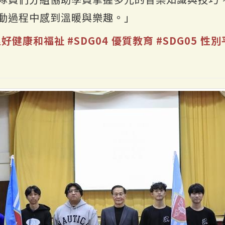
動過程中感到溫暖與樂趣。」
 良好健康和福祉
#SDG04 優質教育
#SDG05 性