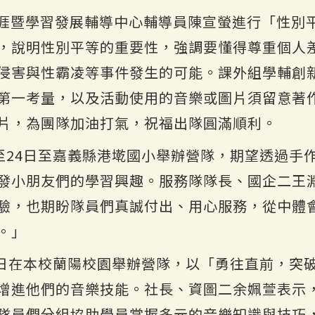
涯暨學習發展輔導中心輔導員陳宣螢進行「性別
，說明性別平等的重要性，強調要懂得尊重個人
侵害與性霸凌等事件發生的可能。課外組學輔創
第一考量，以及活動使用的音樂或圖片須留意著
片，為團隊加油打氣，祝福出隊圓滿順利。
2至24日至嘉義縣港墘國小舉辦營隊，期望透過手
發小朋友們的學習興趣。服務隊隊長、國企二王
驗，也期盼隊員們真誠付出、用心服務，從中體
。」
24日在本校蘭陽校園舉辦營隊，以「勇往直前，突
增進他們的音樂技能。社長、資圖二余姵萱表示
隊員們分組協助學員掌握多元的音樂知識與技巧