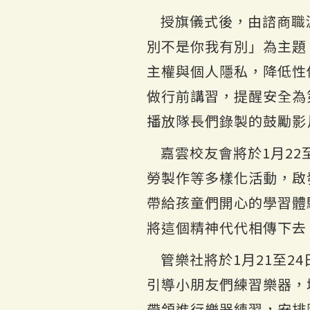
授旗儀式後，由諮商職
別不是你我有別」為主題
主權與個人隱私，降低性
做行前講習，提醒安全為
播放隊長們錄製的鼓勵影
嘉雲校友會將於1月2
勞製作等多樣化活動，啟
帶給孩童們開心的學習體
將這個精神代代相傳下去
管樂社將於1月21至
引導小朋友們練習樂器，
帶領進行樂器練習，安排