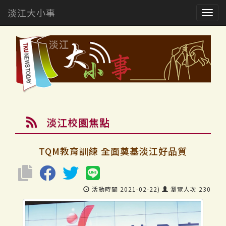
淡江大小事
Togg
navig
淡江校園焦點
TQM教育訓練 全面奠基淡江好品質
活動時間 2021-02-22)
瀏覽人次 230