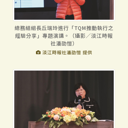
總務組組長丘瑞玲進行「TQM推動執行之
經驗分享」專題演講。（攝影／淡江時報
社潘劭愷）
淡江時報社潘劭愷 提供