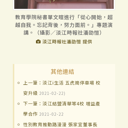
教育學院秘書單文暄進行「從心開始，超
越自我。忘記背後，努力面前。」專題演
講。（攝影／淡江時報社潘劭愷）
淡江時報社潘劭愷 提供
其他連結
上一筆：淡江i生活 五虎崗停車場 校
安升級
2021-02-22)
下一筆：淡江結盟清華等4校 增益產
學合作
2021-02-22
性別教育推動路漫漫 張家宜董事長