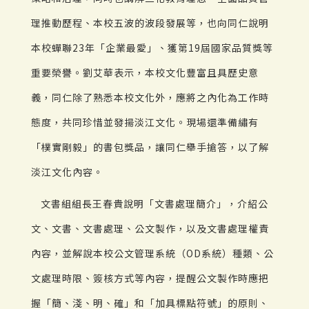
理推動歷程、本校五波的波段發展等，也向同仁說明
本校蟬聯23年「企業最愛」、獲第19屆國家品質獎等
重要榮譽。劉艾華表示，本校文化豐富且具歷史意
義，同仁除了熟悉本校文化外，應將之內化為工作時
態度，共同珍惜並發揚淡江文化。現場還準備繡有
「樸實剛毅」的書包獎品，讓同仁舉手搶答，以了解
淡江文化內容。
文書組組長王春貴說明「文書處理簡介」，介紹公
文、文書、文書處理、公文製作，以及文書處理權責
內容，並解說本校公文管理系統（OD系統）種類、公
文處理時限、簽核方式等內容，提醒公文製作時應把
握「簡、淺、明、確」和「加具標點符號」的原則、