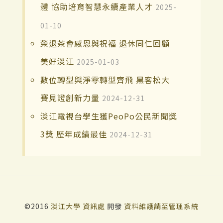
體 協助培育智慧永續產業人才
2025-
01-10
榮退茶會感恩與祝福 退休同仁回顧
美好淡江
2025-01-03
數位轉型與淨零轉型齊飛 黑客松大
賽見證創新力量
2024-12-31
淡江電視台學生獲PeoPo公民新聞獎
3獎 歷年成績最佳
2024-12-31
©2016
淡江大學
資訊處
開發
資料維護請至管理系統