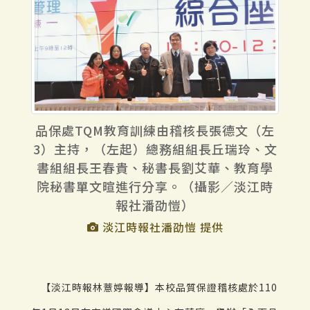
品保處TQM教育訓練由稽核長張德文（左
3）主持，（左起）總務組組長丘瑞玲、文
書組組長王春貴、秘書長劉艾華、教育學
院秘書單文暄進行分享。（攝影／淡江時
報社潘劭愷）
淡江時報社潘劭愷 提供
【淡江時報林薏婷報導】本校品質保證稽核處於110