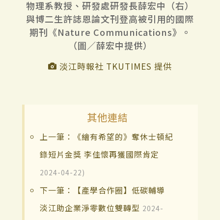
物理系教授、研發處研發長薛宏中（右）
與博二生許誌恩論文刊登高被引用的國際
期刊《Nature Communications》。
（圖／薛宏中提供）
淡江時報社 TKUTIMES 提供
其他連結
上一筆：《繪有希望的》奪休士頓紀
錄短片金獎 李佳懷再獲國際肯定
2024-04-22)
下一筆：【產學合作圈】低碳輔導
淡江助企業淨零數位雙轉型
2024-