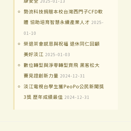
康安全
2025-01-13
勢流科技捐贈本校台灣西門子CFD軟
體 協助培育智慧永續產業人才
2025-
01-10
榮退茶會感恩與祝福 退休同仁回顧
美好淡江
2025-01-03
數位轉型與淨零轉型齊飛 黑客松大
賽見證創新力量
2024-12-31
淡江電視台學生獲PeoPo公民新聞獎
3獎 歷年成績最佳
2024-12-31