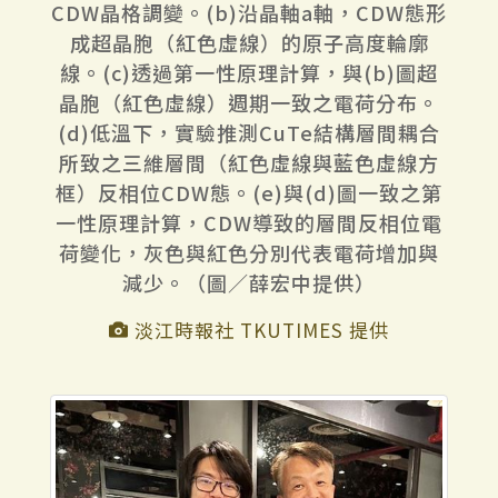
CDW晶格調變。(b)沿晶軸a軸，CDW態形
成超晶胞（紅色虛線）的原子高度輪廓
線。(c)透過第一性原理計算，與(b)圖超
晶胞（紅色虛線）週期一致之電荷分布。
(d)低溫下，實驗推測CuTe結構層間耦合
所致之三維層間（紅色虛線與藍色虛線方
框）反相位CDW態。(e)與(d)圖一致之第
一性原理計算，CDW導致的層間反相位電
荷變化，灰色與紅色分別代表電荷增加與
減少。（圖／薛宏中提供）
淡江時報社 TKUTIMES 提供