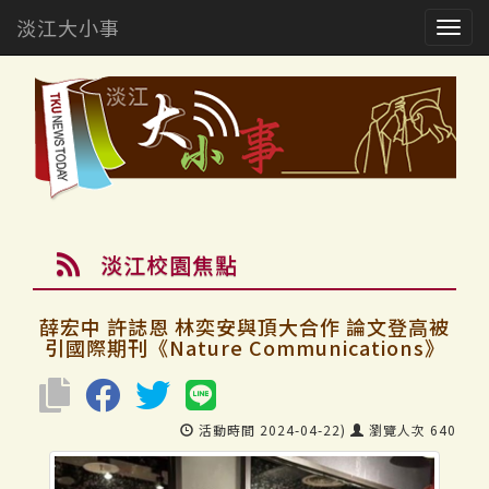
淡江大小事
Togg
navig
淡江校園焦點
薛宏中 許誌恩 林奕安與頂大合作 論文登高被
引國際期刊《Nature Communications》
活動時間 2024-04-22)
瀏覽人次 640