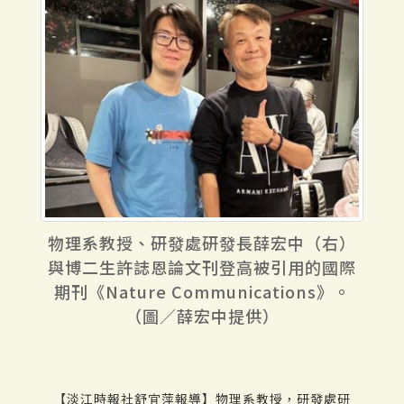
物理系教授、研發處研發長薛宏中（右）
與博二生許誌恩論文刊登高被引用的國際
期刊《Nature Communications》。
（圖／薛宏中提供）
【淡江時報社舒宜萍報導】物理系教授，研發處研