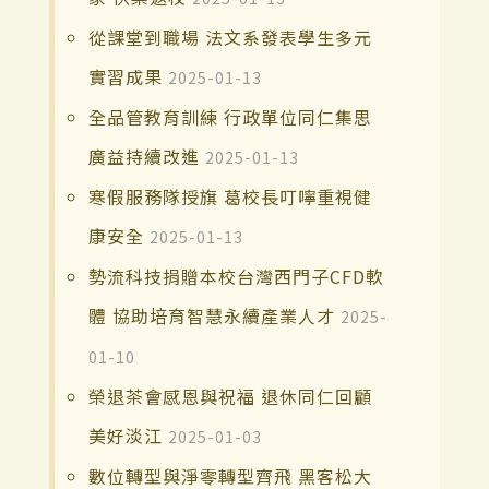
從課堂到職場 法文系發表學生多元
實習成果
2025-01-13
全品管教育訓練 行政單位同仁集思
廣益持續改進
2025-01-13
寒假服務隊授旗 葛校長叮嚀重視健
康安全
2025-01-13
勢流科技捐贈本校台灣西門子CFD軟
體 協助培育智慧永續產業人才
2025-
01-10
榮退茶會感恩與祝福 退休同仁回顧
美好淡江
2025-01-03
數位轉型與淨零轉型齊飛 黑客松大