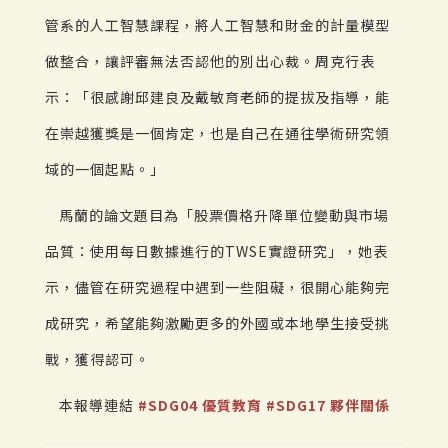
管系的人工智慧課程，將人工智慧和財金的計量模型
做整合，讓評審無法否認他的別出心裁。周克行表
示：「很感謝邱建良及戴敏育老師的提拔及指導，能
在崇越獲獎是一個肯定，也是自己在通往學術研究領
域的一個起點。」
馬蘭的論文題目為「股票價格升降單位變動與市場
品質：使用每日數據進行的TWSE實證研究」，她表
示，儘管在研究過程中遇到一些阻礙，很開心能夠完
成研究，希望能夠激勵更多的外國或本地學生接受挑
戰，獲得認可。
本報導連結
#SDG04 優質教育
#SDG17 夥伴關係