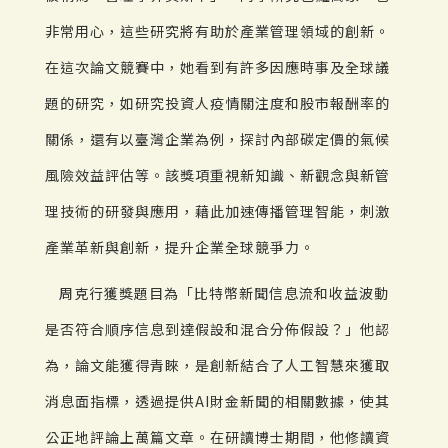
非常用心，這些研究將有助於產業管理領域的創新。
在這次論文競賽中，她看到有許多因應時事及全球議
題的研究，如研究投資人疫情關注度和股市報酬率的
關係，還有以臺灣企業為例，探討內部碳定價的氣候
風險效益評估等。該獎項重視新知識、新觀念與新管
理技術的研發與應用，藉此加速傳播管理智能，刺激
產業革新與創新，提升企業全球競爭力。
周克行獲獎題目為「比特幣新聞信息流和收益波動
是否符合順序信息到達假設和混合分佈假設？」他認
為，論文能獲得青睞，是創新結合了人工智慧來獲取
消息面指標，透過提供AI財金新聞的相關數據，使其
公正地評論上萬篇文章。在研讀博士期間，他修讀資