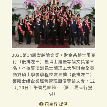
2021第14屆崇越論文獎，財金系博士周克
行（後排左三）獲博士組優等論文獎第三
名，本校暨澳洲昆士蘭理工大學財金全英
語雙碩士學位學程校友馬蘭（後排左二）
獲碩士組企業經營管理類優等論文獎，12
月23日上午晉見總統。（圖／周克行提
供）
周克行 提供