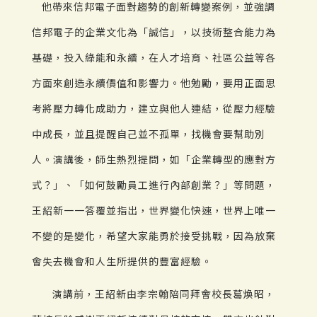
他帶來信邦電子面對趨勢的創新轉變案例，並強調
信邦電子的企業文化為「誠信」，以技術整合能力為
基礎，投入綠能和永續，在人才培育、社區公益等各
方面來創造永續價值和影響力。他勉勵，要用正面思
考將壓力轉化成助力，建立與他人連結，從壓力經驗
中成長，並且提醒自己並不孤單，找機會要幫助別
人。演講後，師生熱烈提問，如「企業轉型的應對方
式？」、「如何鼓勵員工進行內部創業？」等問題，
王紹新一一答覆並指出，世界變化快速，世界上唯一
不變的是變化，希望大家能勇於接受挑戰，因為放棄
會失去機會和人生所提供的豐富經驗。
演講前，王紹新由李宗翰陪同拜會校長葛煥昭，