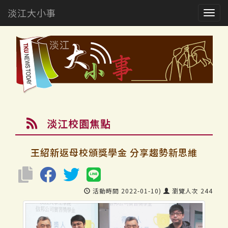
淡江大小事
Togg
navig
淡江校園焦點
王紹新返母校頒獎學金 分享趨勢新思維
活動時間 2022-01-10)
瀏覽人次 244