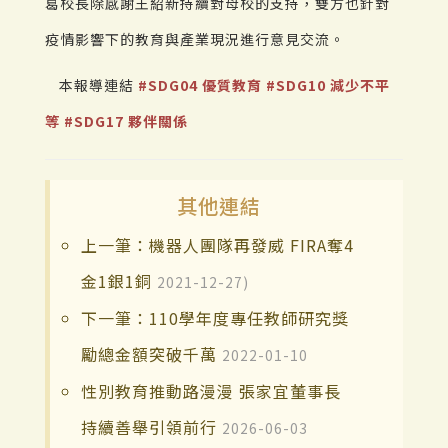
葛校長除感謝王紹新持續對母校的支持，雙方也針對
疫情影響下的教育與產業現況進行意見交流。
本報導連結
#SDG04 優質教育
#SDG10 減少不平
等
#SDG17 夥伴關係
其他連結
上一筆：機器人團隊再發威 FIRA奪4
金1銀1銅
2021-12-27)
下一筆：110學年度專任教師研究獎
勵總金額突破千萬
2022-01-10
性別教育推動路漫漫 張家宜董事長
持續善舉引領前行
2026-06-03