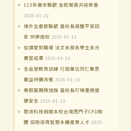
113年歲末聯歡 金蛇報喜共迎新春
2025-01-22
境外生春節聯歡 葛校長提醒平安回
家 快樂返校
2025-01-13
從課堂到職場 法文系發表學生多元
實習成果
2025-01-13
全品管教育訓練 行政單位同仁集思
廣益持續改進
2025-01-13
寒假服務隊授旗 葛校長叮嚀重視健
康安全
2025-01-13
勢流科技捐贈本校台灣西門子CFD軟
體 協助培育智慧永續產業人才
2025-