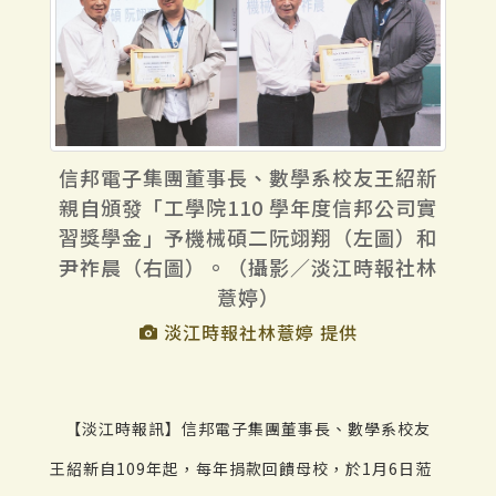
信邦電子集團董事長、數學系校友王紹新
親自頒發「工學院110 學年度信邦公司實
習獎學金」予機械碩二阮翊翔（左圖）和
尹祚晨（右圖）。（攝影／淡江時報社林
薏婷）
淡江時報社林薏婷 提供
【淡江時報訊】信邦電子集團董事長、數學系校友
王紹新自109年起，每年捐款回饋母校，於1月6日蒞