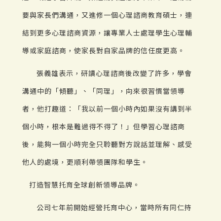
要與家長們溝通，又進修一個心理諮商教育碩士，連
結到更多心理諮商資源，讓專業人士處理學生心理輔
導或家庭諮商，使家長對自家品牌的信任度更高。
張義雄表示，研讀心理諮商後改變了許多，學會
溝通中的「傾聽」、「同理」，向來很習慣當領導
者，他打趣道：「我以前一個小時內如果沒有講到半
個小時，根本是難過得不得了！」但學習心理諮商
後，能夠一個小時完全只聆聽對方說話並理解、感受
他人的處境，更順利帶領團隊和學生。
打造智慧托育全球創新領導品牌。
公司七年前開始經營托育中心，當時所有同仁持