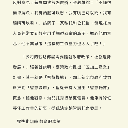
反對意見，著急問他該怎麼辦，張義雄說：「不懂很
簡單解決，我有頭腦可以想，我有嘴巴可以問，我有
眼睛可以看。」訪問了一家私托和公托後，發現托育
人員經常要到教室用手觸碰幼童的鼻子，擔心他們窒
息，他不禁思考「這樣的工作壓力也太大了吧！」
「公司的戰略佈局需要隨著政府政策、社會趨勢
發展。」張義雄說明，臺灣政府提出「五加二產業」
計畫，其一就是「智慧機械」，加上新北市政府致力
於推動「智慧城市」，但從未有人提出「智慧托育」
概念，據他觀察，幼兒托育行業更需要，他秉持降低
夥伴工作量的初衷，從此決定朝智慧托育發展。
標準化訓練 教育服務業