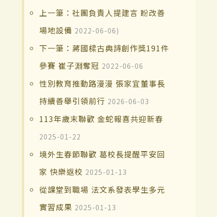
上一筆：社團負責人提建言 盼改善
場地設備
2022-06-06)
下一筆：蔣國樑古典詩創作獎191件
參賽 崔子淵奪冠
2022-06-06
性別教育推動路漫漫 張家宜董事長
持續善舉引領前行
2026-06-03
113年歲末聯歡 金蛇報喜共迎新春
2025-01-22
境外生春節聯歡 葛校長提醒平安回
家 快樂返校
2025-01-13
從課堂到職場 法文系發表學生多元
實習成果
2025-01-13