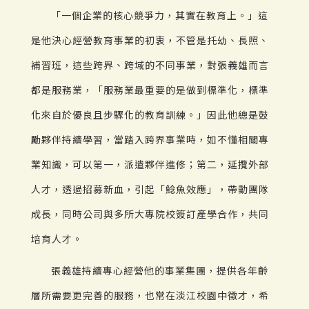
「一個企業的核心競爭力，其實在教育上。」這
是他決心經營教育事業的初衷，不管是托幼、長照、
補習班，這些跨界、跨域的不同事業，對張義雄而言
都是服務業，「服務業最重要的是做到標準化，標準
化來自於優良且步驟化的教育訓練。」因此他總是鼓
勵夥伴持續學習，當踏入跨界事業時，如不懂相關專
業知識，可以第一，派遣夥伴進修；第二，延攬外部
人才，透過招募新血，引起「鯰魚效應」，帶動團隊
成長，同時公司與多所大專院校簽訂產學合作，共同
培育人才。
張義雄持續專心經營他的事業集團，提供各年齡
層所需要更完善的服務，也常在淡江校園中徵才，希