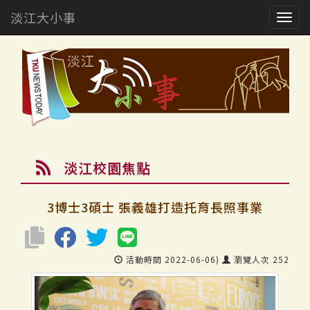
淡江大小事
Togg
navig
淡江校園焦點
3博士3碩士 張義雄打造托育長照事業
活動時間 2022-06-06)
瀏覽人次 252