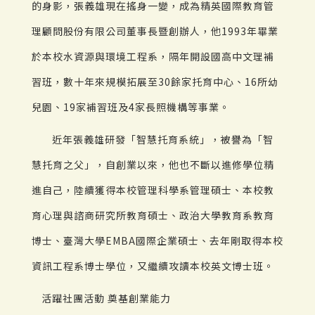
的身影，張義雄現在搖身一變，成為精英國際教育管
理顧問股份有限公司董事長暨創辦人，他1993年畢業
於本校水資源與環境工程系，隔年開設國高中文理補
習班，數十年來規模拓展至30餘家托育中心、16所幼
兒園、19家補習班及4家長照機構等事業。
近年張義雄研發「智慧托育系統」，被譽為「智
慧托育之父」，自創業以來，他也不斷以進修學位精
進自己，陸續獲得本校管理科學系管理碩士、本校教
育心理與諮商研究所教育碩士、政治大學教育系教育
博士、臺灣大學EMBA國際企業碩士、去年剛取得本校
資訊工程系博士學位，又繼續攻讀本校英文博士班。
活躍社團活動 奠基創業能力