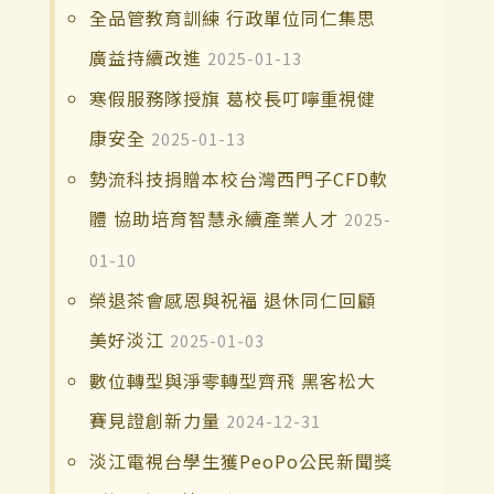
全品管教育訓練 行政單位同仁集思
廣益持續改進
2025-01-13
寒假服務隊授旗 葛校長叮嚀重視健
康安全
2025-01-13
勢流科技捐贈本校台灣西門子CFD軟
體 協助培育智慧永續產業人才
2025-
01-10
榮退茶會感恩與祝福 退休同仁回顧
美好淡江
2025-01-03
數位轉型與淨零轉型齊飛 黑客松大
賽見證創新力量
2024-12-31
淡江電視台學生獲PeoPo公民新聞獎