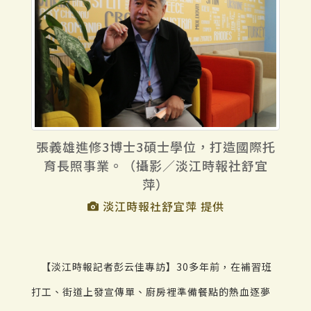
張義雄進修3博士3碩士學位，打造國際托
育長照事業。（攝影／淡江時報社舒宜
萍）
淡江時報社舒宜萍 提供
【淡江時報記者彭云佳專訪】30多年前，在補習班
打工、街道上發宣傳單、廚房裡準備餐點的熱血逐夢