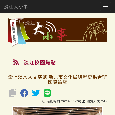
淡江大小事
Togg
navig
淡江校園焦點
愛上淡水人文底蘊 新北市文化局與歷史系合辦
國際論壇
活動時間 2022-06-20)
瀏覽人次 245