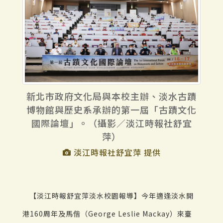
新北市政府文化局與本校主辦、淡水古蹟
博物館與歷史系承辦的第一屆「古蹟文化
國際論壇」。（攝影／淡江時報社舒宜
萍）
淡江時報社舒宜萍 提供
【淡江時報舒宜萍淡水校園報導】今年適逢淡水開
港160周年及馬偕（George Leslie Mackay）來臺