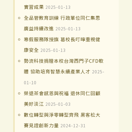
實習成果
2025-01-13
全品管教育訓練 行政單位同仁集思
廣益持續改進
2025-01-13
寒假服務隊授旗 葛校長叮嚀重視健
康安全
2025-01-13
勢流科技捐贈本校台灣西門子CFD軟
體 協助培育智慧永續產業人才
2025-
01-10
榮退茶會感恩與祝福 退休同仁回顧
美好淡江
2025-01-03
數位轉型與淨零轉型齊飛 黑客松大
賽見證創新力量
2024-12-31