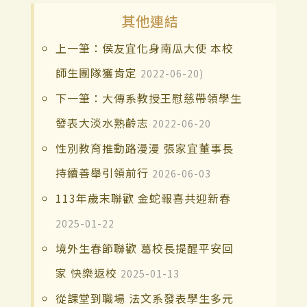
其他連結
上一筆：侯友宜化身南瓜大使 本校
師生團隊獲肯定
2022-06-20)
下一筆：大傳系教授王慰慈帶領學生
發表大淡水熟齡志
2022-06-20
性別教育推動路漫漫 張家宜董事長
持續善舉引領前行
2026-06-03
113年歲末聯歡 金蛇報喜共迎新春
2025-01-22
境外生春節聯歡 葛校長提醒平安回
家 快樂返校
2025-01-13
從課堂到職場 法文系發表學生多元