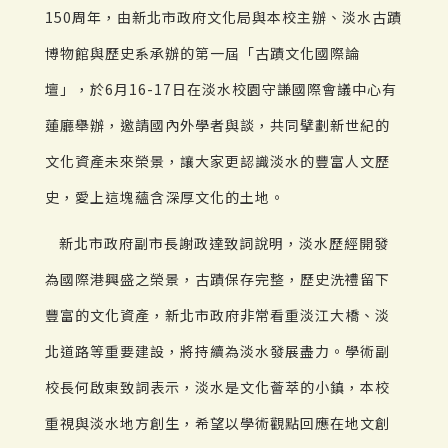
150周年，由新北市政府文化局與本校主辦、淡水古蹟
博物館與歷史系承辦的第一屆「古蹟文化國際論
壇」，於6月16-17日在淡水校園守謙國際會議中心有
蓮廳舉辦，邀請國內外學者與談，共同擘劃新世紀的
文化資產未來榮景，讓大家更認識淡水的豐富人文歷
史，愛上這塊蘊含深厚文化的土地。
新北市政府副市長謝政達致詞說明，淡水歷經開發
為國際港興盛之榮景，古蹟保存完整，歷史洗禮留下
豐富的文化資產，新北市政府非常看重淡江大橋、淡
北道路等重要建設，將持續為淡水發展盡力。學術副
校長何啟東致詞表示，淡水是文化薈萃的小鎮，本校
重視與淡水地方創生，希望以學術觀點回應在地文創