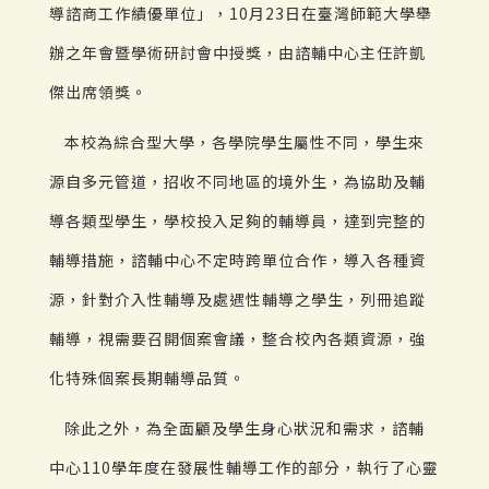
導諮商工作績優單位」，10月23日在臺灣師範大學舉
辦之年會暨學術研討會中授獎，由諮輔中心主任許凱
傑出席領獎。
本校為綜合型大學，各學院學生屬性不同，學生來
源自多元管道，招收不同地區的境外生，為協助及輔
導各類型學生，學校投入足夠的輔導員，達到完整的
輔導措施，諮輔中心不定時跨單位合作，導入各種資
源，針對介入性輔導及處遇性輔導之學生，列冊追蹤
輔導，視需要召開個案會議，整合校內各類資源，強
化特殊個案長期輔導品質。
除此之外，為全面顧及學生身心狀況和需求，諮輔
中心110學年度在發展性輔導工作的部分，執行了心靈