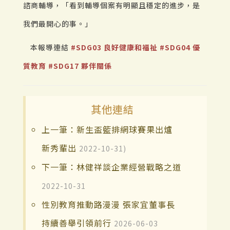
諮商輔導，「看到輔導個案有明顯且穩定的進步，是
我們最開心的事。」
本報導連結
#SDG03 良好健康和福祉
#SDG04 優
質教育
#SDG17 夥伴關係
其他連結
上一筆：新生盃籃排網球賽果出爐
新秀輩出
2022-10-31)
下一筆：林健祥談企業經營戰略之道
2022-10-31
性別教育推動路漫漫 張家宜董事長
持續善舉引領前行
2026-06-03