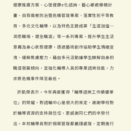
健康推廣方案、心理健康e化諮詢、藝心鄉癒療親計
畫、自我傷害防治暨危機管理專案、落實性別平等教
育、多元文化輔導，以及特色主題成果「生涯加值─
洞悉職場，健全職涯」等一系列專案，提升學生生活
意義及身心狀態健康，透過藝術創作協助學生情緒宣
洩、緩解焦慮壓力，藉由多元活動讓學生瞭解自身的
職涯發展傾向，並強化輔導人員的專業諮商效能，力
求將危機事件降至最低。
許凱傑表示，今年再度獲得「輔導諮商工作績優單
位」的榮耀，對諮輔中心是很大的肯定，謝謝學校對
於輔導資源的支持與信任，更感謝同仁們的辛勞付
出，本校輔導員對於個案管理都嚴謹處理，定期進行