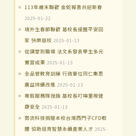
113年歲末聯歡 金蛇報喜共迎新春
2025-01-22
境外生春節聯歡 葛校長提醒平安回
家 快樂返校
2025-01-13
從課堂到職場 法文系發表學生多元
實習成果
2025-01-13
全品管教育訓練 行政單位同仁集思
廣益持續改進
2025-01-13
寒假服務隊授旗 葛校長叮嚀重視健
康安全
2025-01-13
勢流科技捐贈本校台灣西門子CFD軟
體 協助培育智慧永續產業人才
2025-