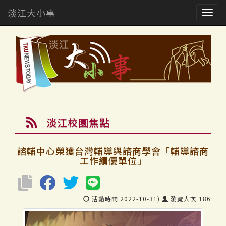
淡江大小事
Togg
navig
淡江校園焦點
諮輔中心榮獲台灣輔導與諮商學會「輔導諮商
工作績優單位」
活動時間 2022-10-31)
瀏覽人次 186