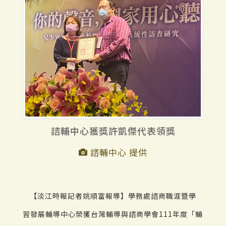
諮輔中心獲獎許凱傑代表領獎
諮輔中心 提供
【淡江時報記者姚順富報導】學務處諮商職涯暨學
習發展輔導中心榮獲台灣輔導與諮商學會111年度「輔