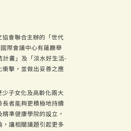
文協會聯合主辦的「世代
謙國際會議中心有蓮廳舉
結計畫」及「淡水好生活-
化衝擊，並做出妥善之應
歷少子女化及高齡化兩大
齡長者能夠更積極地持續
及精準健康學院的設立，
論，讓相關議題引起更多