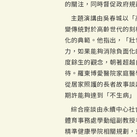
的關注，同時督促政府規
主題演講由吳春城以「
變傳統對於高齡世代的刻
化的典範。他指出，「壯
力，如果能夠消除負面化
度餘生的觀念，朝著超越
待。羅東博愛醫院家庭醫
從居家照護的長者故事談
期許能夠達到「不生病」
綜合座談由永續中心社
體育事務處學動組副教授
精準健康學院相關規劃，