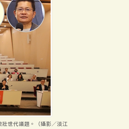
流壯世代議題。（攝影／淡江