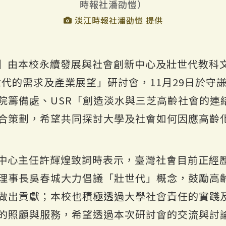
時報社潘劭愷）
淡江時報社潘劭愷 提供
】由本校永續發展與社會創新中心及壯世代教科
世代的需求及產業展望」研討會，11月29日於守
院籌備處、USR「創造淡水與三芝高齡社會的連
合策劃，希望共同探討大學及社會如何因應高齡
中心主任許輝煌致詞時表示，臺灣社會目前正經
理事長吳春城大力倡議「壯世代」概念，鼓勵高
做出貢獻；本校也積極透過大學社會責任的實踐
的照顧與服務，希望透過本次研討會的交流與討