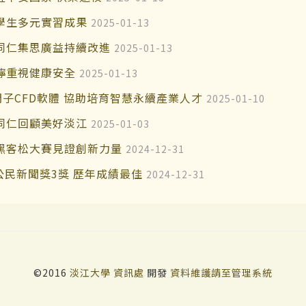
學生多元實習成果
2025-01-13
同仁集思廣益持續改進
2025-01-13
嚀重視健康安全
2025-01-13
子CFD軟體 協助培育智慧永續產業人才
2025-01-10
同仁回顧美好淡江
2025-01-03
黑客松大賽見證創新力量
2024-12-31
公民新聞獎3獎 歷年成績最佳
2024-12-31
©2016
淡江大學
資訊處
開發
資料維護請至管理系統