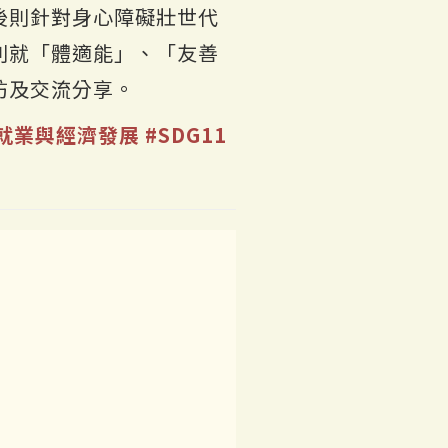
後則針對身心障礙壯世代
別就「體適能」、「友善
坊及交流分享。
尊嚴就業與經濟發展
#SDG11