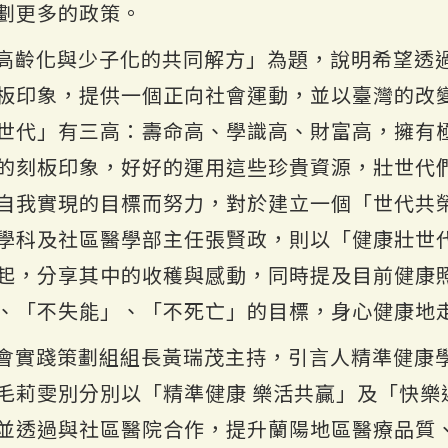
劃更多的政策。
高齡化與少子化的共同解方」為題，說明希望透
板印象，提供一個正向社會運動，並以臺灣的改
世代」有三高：壽命高、學識高、財富高，擁有
的刻板印象，好好的運用這些珍貴資源，壯世代
自我實現的目標而努力，對於建立一個「世代共
學科及社區醫學部主任張賢政，則以「健康壯世
起，分享其中的收穫與感動，同時提及目前健康
、「不失能」、「不死亡」的目標，身心健康地
會實踐策劃組組長黃瑞茂主持，引言人精準健康
毛莉雯別分別以「精準健康 樂活共贏」及「快樂
並透過與社區醫院合作，提升蘭陽地區醫療品質