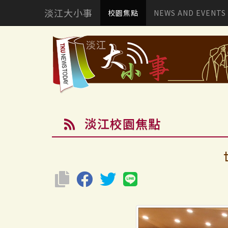
淡江大小事
校園焦點
NEWS AND EVENTS
淡江校園焦點