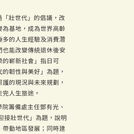
過「壯世代」的倡議，改
變為基地，成為世界高齡
極多的人生經驗及消費濳
們也能改變傳統退休後安
榮的嶄新社會」指日可
代的韌性與美好」為題，
照護的現況與未來規劃，
走完人生旅途。
學院籌備處主任鄧有光、
迎接壯世代」為題，說明
、帶動地區發展；同時建