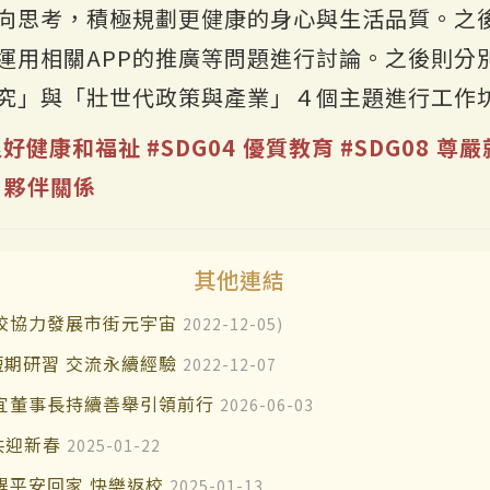
向思考，積極規劃更健康的身心與生活品質。之
運用相關APP的推廣等問題進行討論。之後則分
究」與「壯世代政策與產業」４個主題進行工作
 良好健康和福祉
#SDG04 優質教育
#SDG08 
7 夥伴關係
其他連結
校協力發展市街元宇宙
2022-12-05)
期研習 交流永續經驗
2022-12-07
宜董事長持續善舉引領前行
2026-06-03
共迎新春
2025-01-22
醒平安回家 快樂返校
2025-01-13