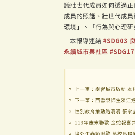
議壯世代成員如何透過正
成員的照護、壯世代成員
環境」、「行為與心理研
本報導連結
#SDG03
永續城市與社區
#SDG1
上一筆：學習城市啟動 本
下一筆：西雪梨師生淡江短
性別教育推動路漫漫 張家
113年歲末聯歡 金蛇報喜
境外生春節聯歡 葛校長提