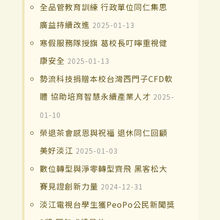
全品管教育訓練 行政單位同仁集思
廣益持續改進
2025-01-13
寒假服務隊授旗 葛校長叮嚀重視健
康安全
2025-01-13
勢流科技捐贈本校台灣西門子CFD軟
體 協助培育智慧永續產業人才
2025-
01-10
榮退茶會感恩與祝福 退休同仁回顧
美好淡江
2025-01-03
數位轉型與淨零轉型齊飛 黑客松大
賽見證創新力量
2024-12-31
淡江電視台學生獲PeoPo公民新聞獎