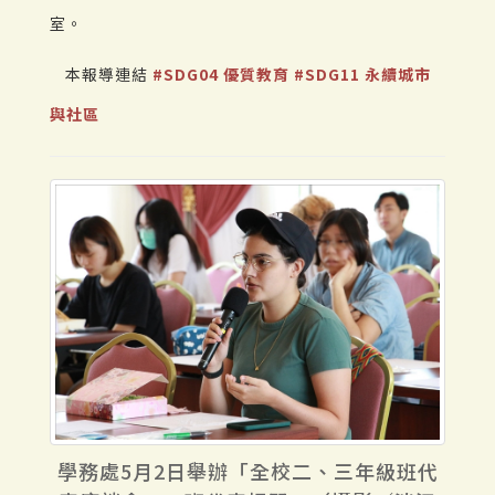
室。
本報導連結
#SDG04 優質教育
#SDG11 永續城市
與社區
學務處5月2日舉辦「全校二、三年級班代