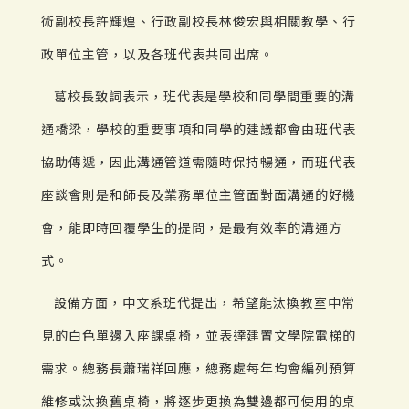
術副校長許輝煌、行政副校長林俊宏與相關教學、行
政單位主管，以及各班代表共同出席。
葛校長致詞表示，班代表是學校和同學間重要的溝
通橋梁，學校的重要事項和同學的建議都會由班代表
協助傳遞，因此溝通管道需隨時保持暢通，而班代表
座談會則是和師長及業務單位主管面對面溝通的好機
會，能即時回覆學生的提問，是最有效率的溝通方
式。
設備方面，中文系班代提出，希望能汰換教室中常
見的白色單邊入座課桌椅，並表達建置文學院電梯的
需求。總務長蕭瑞祥回應，總務處每年均會編列預算
維修或汰換舊桌椅，將逐步更換為雙邊都可使用的桌