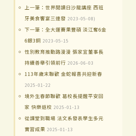
上一筆：世界閱讀日沙龍講座 西班
牙美食饗宴三連發
2023-05-08)
下一筆：全大運賽果豐碩 淡江奪6金
6銀3銅
2023-05-15
性別教育推動路漫漫 張家宜董事長
持續善舉引領前行
2026-06-03
113年歲末聯歡 金蛇報喜共迎新春
2025-01-22
境外生春節聯歡 葛校長提醒平安回
家 快樂返校
2025-01-13
從課堂到職場 法文系發表學生多元
實習成果
2025-01-13