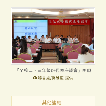
「全校二、三年級班代表座談會」團照
秘書處/揭維恆 提供
其他連結