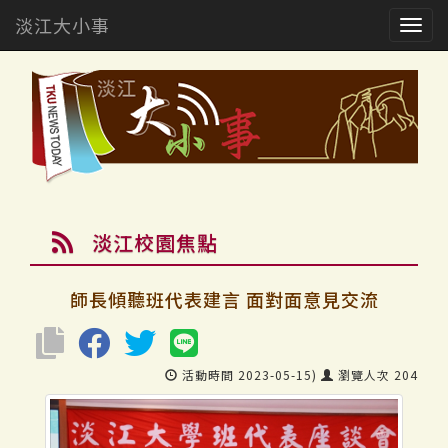
淡江大小事
Togg
navig
淡江校園焦點
師長傾聽班代表建言 面對面意見交流
活動時間 2023-05-15)
瀏覽人次 204