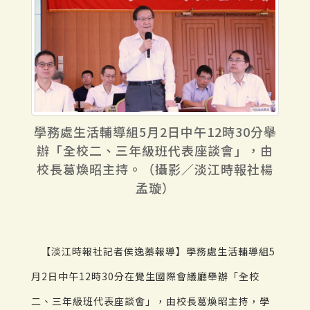
學務處生活輔導組5月2日中午12時30分舉
辦「全校二、三年級班代表座談會」，由
校長葛煥昭主持。（攝影／淡江時報社楊
孟璇）
【淡江時報社記者侯逸蓁報導】學務處生活輔導組5
月2日中午12時30分在覺生國際會議廳舉辦「全校
二、三年級班代表座談會」，由校長葛煥昭主持，學