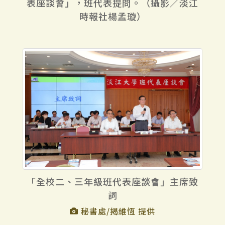
表座談會」，班代表提問。（攝影／淡江
時報社楊孟璇）
「全校二、三年級班代表座談會」主席致
詞
秘書處/揭維恆 提供