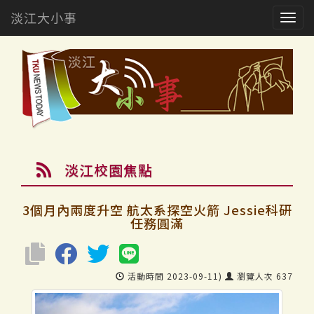
淡江大小事
Togg
navig
淡江校園焦點
3個月內兩度升空 航太系探空火箭 Jessie科研
任務圓滿
活動時間 2023-09-11)
瀏覽人次 637