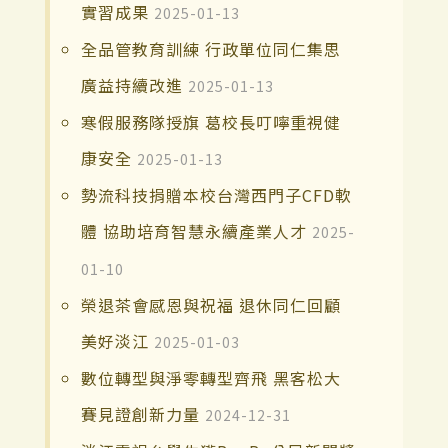
實習成果
2025-01-13
全品管教育訓練 行政單位同仁集思
廣益持續改進
2025-01-13
寒假服務隊授旗 葛校長叮嚀重視健
康安全
2025-01-13
勢流科技捐贈本校台灣西門子CFD軟
體 協助培育智慧永續產業人才
2025-
01-10
榮退茶會感恩與祝福 退休同仁回顧
美好淡江
2025-01-03
數位轉型與淨零轉型齊飛 黑客松大
賽見證創新力量
2024-12-31