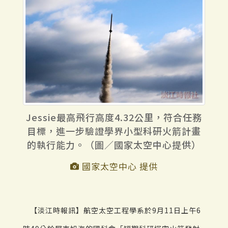
Jessie最高飛行高度4.32公里，符合任務
目標，進一步驗證學界小型科研火箭計畫
的執行能力。（圖／國家太空中心提供）
國家太空中心 提供
【淡江時報訊】航空太空工程學系於9月11日上午6