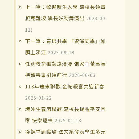
上一筆：歡迎新生入學 葛校長領軍
爬克難坡 學長姊勁舞演出
2023-09-
11)
下一筆：青銀共學 「資深同學」如
願上淡江
2023-09-18
性別教育推動路漫漫 張家宜董事長
持續善舉引領前行
2026-06-03
113年歲末聯歡 金蛇報喜共迎新春
2025-01-22
境外生春節聯歡 葛校長提醒平安回
家 快樂返校
2025-01-13
從課堂到職場 法文系發表學生多元