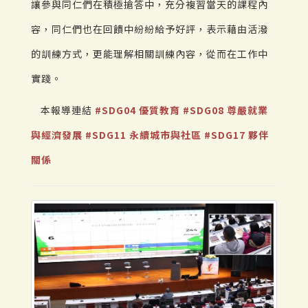
讓參與同仁們在積極搶答中，充分複習當天的課程內
容，同仁們也在回饋中紛紛給予好評，表示藉由活潑
的訓練方式，更能理解相關訓練內容，從而在工作中
實踐。
本報導連結
#SDG04 優質教育
#SDG08 尊嚴就業
與經濟發展
#SDG11 永續城市與社區
#SDG17 夥伴
關係