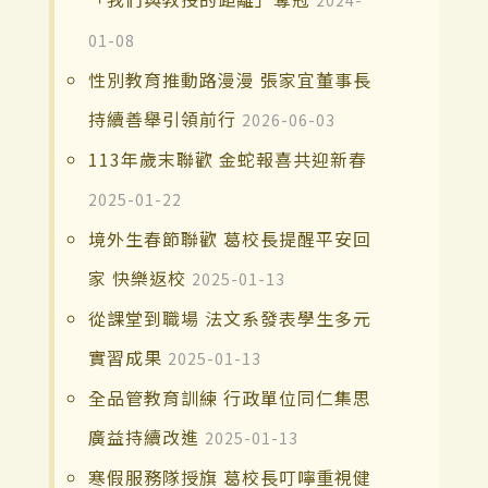
2024-
01-08
性別教育推動路漫漫 張家宜董事長
持續善舉引領前行
2026-06-03
113年歲末聯歡 金蛇報喜共迎新春
2025-01-22
境外生春節聯歡 葛校長提醒平安回
家 快樂返校
2025-01-13
從課堂到職場 法文系發表學生多元
實習成果
2025-01-13
全品管教育訓練 行政單位同仁集思
廣益持續改進
2025-01-13
寒假服務隊授旗 葛校長叮嚀重視健