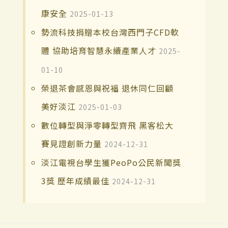
康安全
2025-01-13
勢流科技捐贈本校台灣西門子CFD軟
體 協助培育智慧永續產業人才
2025-
01-10
榮退茶會感恩與祝福 退休同仁回顧
美好淡江
2025-01-03
數位轉型與淨零轉型齊飛 黑客松大
賽見證創新力量
2024-12-31
淡江電視台學生獲PeoPo公民新聞獎
3獎 歷年成績最佳
2024-12-31