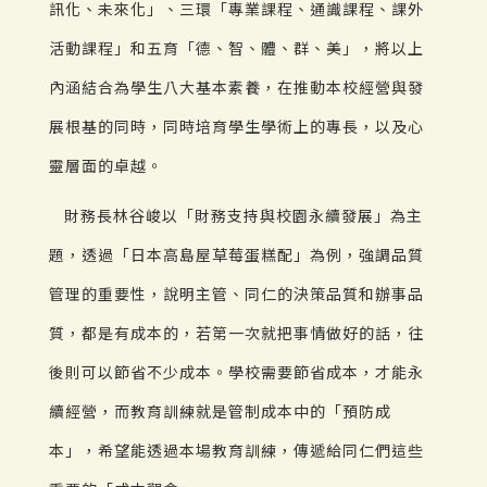
訊化、未來化」、三環「專業課程、通識課程、課外
活動課程」和五育「德、智、體、群、美」，將以上
內涵結合為學生八大基本素養，在推動本校經營與發
展根基的同時，同時培育學生學術上的專長，以及心
靈層面的卓越。
財務長林谷峻以「財務支持與校園永續發展」為主
題，透過「日本高島屋草莓蛋糕配」為例，強調品質
管理的重要性，說明主管、同仁的決策品質和辦事品
質，都是有成本的，若第一次就把事情做好的話，往
後則可以節省不少成本。學校需要節省成本，才能永
續經營，而教育訓練就是管制成本中的「預防成
本」，希望能透過本場教育訓練，傳遞給同仁們這些