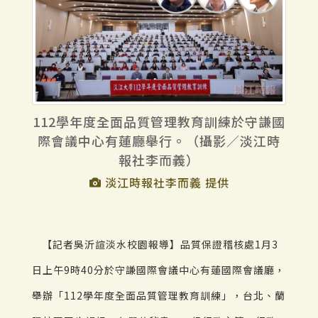
112學年度全面品質管理教育訓練於守謙國
際會議中心有蓮廳舉行。（攝影／淡江時
報社李而義）
淡江時報社李而義 提供
【記者吳沂諠淡水校園報導】品質保證稽核處1月3
日上午9時40分於守謙國際會議中心有蓮國際會議廳，
舉辦「112學年度全面品質管理教育訓練」，台北、蘭