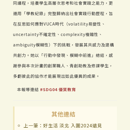
同議程，培養學生高層次思考和社會實踐之能力，更
運用「學教紀錄」完整歸納出社會實踐行動歷程，旨
在反思如何應對VUCA時代（volatility易變性、
uncertainty不確定性、complexity複雜性、
ambiguity模糊性）下的挑戰，發展其共感力及建構
共創力。她以「行動中發現、模糊中前進」總結，感
謝參與本次計畫的創業職人、青創助教及修課學生，
多虧彼此的協作才能展現出如此優異的成果。
本報導連結
#SDG04 優質教育
其他連結
上一筆：好生活 淡北 入圍2024遠見