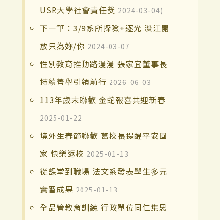
USR大學社會責任獎
2024-03-04)
下一筆：3/9系所探險+逐光 淡江開
放只為妳/你
2024-03-07
性別教育推動路漫漫 張家宜董事長
持續善舉引領前行
2026-06-03
113年歲末聯歡 金蛇報喜共迎新春
2025-01-22
境外生春節聯歡 葛校長提醒平安回
家 快樂返校
2025-01-13
從課堂到職場 法文系發表學生多元
實習成果
2025-01-13
全品管教育訓練 行政單位同仁集思