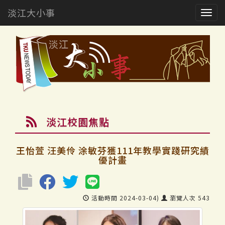
淡江大小事
Togg
navig
淡江校園焦點
王怡萱 汪美伶 涂敏芬獲111年教學實踐研究績
優計畫
活動時間 2024-03-04)
瀏覽人次 543