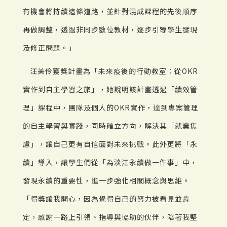
有機會將持續這條道路，並針對混成課程的先後順序
再做調整，透過非同步數位教材，逐步引導學生發現
及修正問題。」
汪美伶獲獎計畫為「未來疫後的行動教室：從OKR
實作到自主學習之旅」，她說明該計畫透過「績效管
理」課程中，團隊及個人的OKR實作，達到專案管理
的自主學習與實踐，同時確立方向，解決其「就業焦
慮」，讓自己更有自信面對未來挑戰。此外更將「永
續」導入，讓學生們從「為淡江永續做一件事」中，
發現永續的重要性，進一步強化相關概念與思維。
「得獎讓我開心，因為覺得自己的努力被看見並肯
定，感謝一路上引領、指導與協助的伙伴，陪著我堅