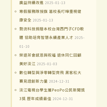
廣益持續改進
2025-01-13
寒假服務隊授旗 葛校長叮嚀重視健
康安全
2025-01-13
勢流科技捐贈本校台灣西門子CFD軟
體 協助培育智慧永續產業人才
2025-
01-10
榮退茶會感恩與祝福 退休同仁回顧
美好淡江
2025-01-03
數位轉型與淨零轉型齊飛 黑客松大
賽見證創新力量
2024-12-31
淡江電視台學生獲PeoPo公民新聞獎
3獎 歷年成績最佳
2024-12-31