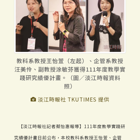
教科系教授王怡萱（左起）、企管系教授
汪美伶、副教授涂敏芬獲得111年度教學實
踐研究績優計畫。（圖／淡江時報資料
照）
淡江時報社 TKUTIMES 提供
【淡江時報社記者蔡怡惠報導】111年度教學實踐研
究績優計畫日前公布，本校教科系教授王怡萱、企管