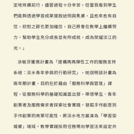
定地持續前行，儘管過程十分辛苦，但當我看到學生
們能夠透過學習成果擺脫迷惘與焦慮，且愈來愈有自
信，欣慰之餘也更加確信，自己將會在教學上繼續努
力，幫助學生充分成長並有所成就，成為榮耀淡江的
光。」
涂敏芬獲獎計畫為「建構媽媽彈性工作的服務支持
系統：淡水青年參與的行動研究」，她說明該計畫為
兩年期計畫，目的在於藉由「服務科學與管理」課
程，從服務科學的基礎知識面出發，帶領學生、青年
創業者及服務需求者探索社會實踐，發掘手作創意到
手作創業的商業可能性，將淡水地方展演為「學習型
城鄉」場域。教學實踐採用任務導向學習法來設定共