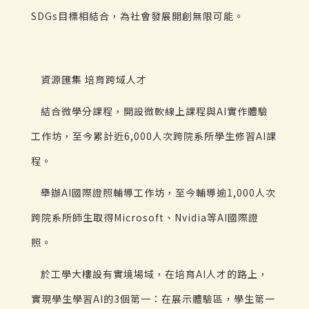
SDGs目標相結合，為社會發展開創無限可能。
資源匯集 培育跨域人才
結合微學分課程，開設微軟線上課程與AI實作體驗
工作坊，至今累計近6,000人次跨院系所學生修習AI課
程。
舉辦AI國際證照輔導工作坊，至今輔導逾1,000人次
跨院系所師生取得Microsoft、Nvidia等AI國際證
照。
於工學大樓設有實境場域，在培育AI人才的路上，
實現學生學習AI的3個第一：在展示體驗區，學生第一