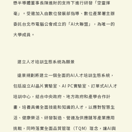
懋半導體董事長陳進財的支持下進行研發「空靈揮
毫」。受邀加入由數位發展部指導、數位產業署主辦
委託台北市電腦公會成立的「AI大聯盟」，為唯一的
大學成員。
建立人才培訓生態系統為願景
遠景規劃將建立一個全面的AI人才培訓生態系統，
包括設立AI晶片實驗室、AI PC實驗室、訂單式AI人才
培訓中心，結合中央政府、地方政府和產學合作計
畫，培養具備全面技能和知識的人才，以應對智慧生
活、健康樂活、研發製造、營運及供應鏈等產業應用
挑戰，同時落實全面品質管理（TQM）理念，讓AI與