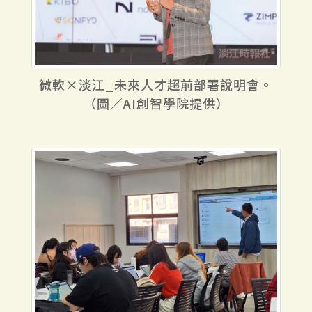
微軟×淡江_未來人才超前部署說明會。
（圖／AI創智學院提供）