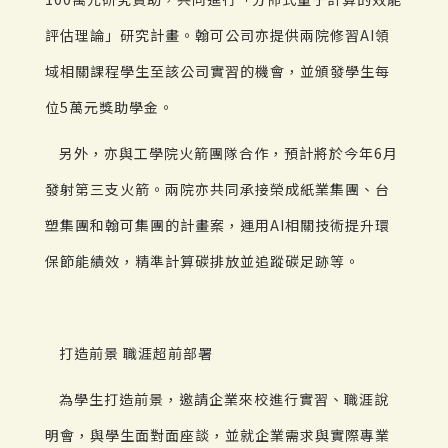
評估理論」研究計畫。翰可公司亦提供兩院修習AI領
域相關課程學生至該公司實習的機會，並頒發學生每
位5萬元獎助學金。
另外，亦與工學院火箭團隊合作，預計將於今年6月
發射第三支火箭。兩院亦共同承接榮成紙業集團、台
塑集團和翰可集團的計畫案，運用AI相關技術提升環
保節能績效，精準計算碳排放並追蹤碳足跡等。
打造前景 職涯超前部署
為學生打造前景，邀請企業來校進行實習、職涯說
明會，與學生面對面座談，並就企業需求與實際專業