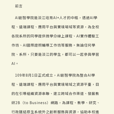
前言
AI創智學院是淡江培育AI+人才的中樞，透過AI學
程、遠端課程、應用平台與實境場域等資源，為全校
各院系所的同學提供微學分線上課程、AI實作體驗工
作坊、AI國際證照輔導工作坊等服務。無論任何學
院、系所，只要是淡江的學生，都可以一起參與學習
AI。
109年8月1日正式成立，AI創智學院為整合AI學
程、遠端課程、應用平台與實境場域之資源平臺，目
的在引導組織資源串聯、建立跨域合作渠道、發展教
研2B（to Business）網路，為課程、教學、研究、
行政鏈結原生系統外之創新服務與資源，協助本校進