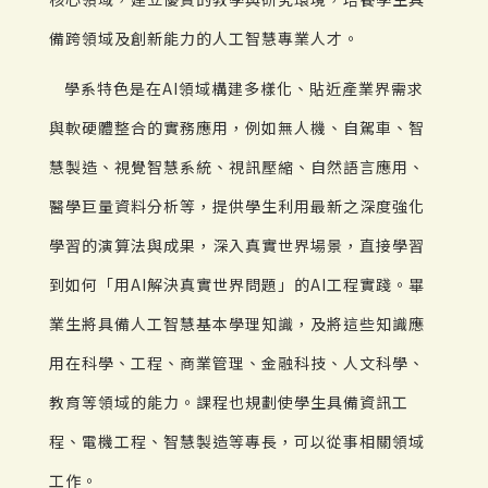
備跨領域及創新能力的人工智慧專業人才。
學系特色是在AI領域構建多樣化、貼近產業界需求
與軟硬體整合的實務應用，例如無人機、自駕車、智
慧製造、視覺智慧系統、視訊壓縮、自然語言應用、
醫學巨量資料分析等，提供學生利用最新之深度強化
學習的演算法與成果，深入真實世界場景，直接學習
到如何「用AI解決真實世界問題」的AI工程實踐。畢
業生將具備人工智慧基本學理知識，及將這些知識應
用在科學、工程、商業管理、金融科技、人文科學、
教育等領域的能力。課程也規劃使學生具備資訊工
程、電機工程、智慧製造等專長，可以從事相關領域
工作。