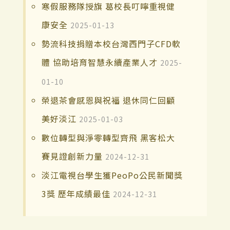
寒假服務隊授旗 葛校長叮嚀重視健
康安全
2025-01-13
勢流科技捐贈本校台灣西門子CFD軟
體 協助培育智慧永續產業人才
2025-
01-10
榮退茶會感恩與祝福 退休同仁回顧
美好淡江
2025-01-03
數位轉型與淨零轉型齊飛 黑客松大
賽見證創新力量
2024-12-31
淡江電視台學生獲PeoPo公民新聞獎
3獎 歷年成績最佳
2024-12-31