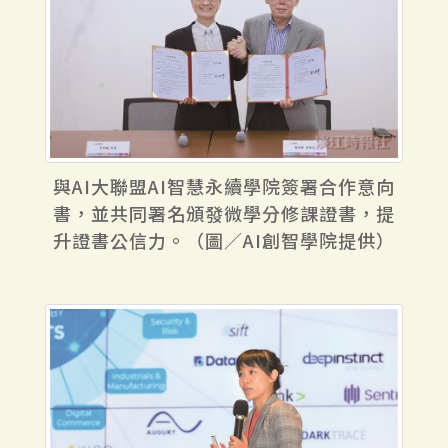
與AI大聯盟AI智慧永續學院簽署合作意向
書，並共同署名頒發微學分修課證書，提
升證書公信力。（圖／AI創智學院提供）