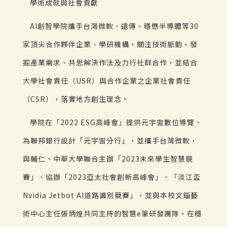
學術成就與社會貢獻
AI創智學院攜手台灣微軟、遠傳、穩懋半導體等30
家頂尖合作夥伴企業、學研機構，關注技術脈動，發
掘產業需求、共思解決作法及力行社群合作，並結合
大學社會責任（USR）與合作企業之企業社會責任
（CSR），落實地方創生理念。
學院在「2022 ESG高峰會」提供元宇宙數位導覽、
為聯邦銀行設計「元宇宙分行」，並攜手台灣微軟，
與輔仁、中華大學聯合主辦「2023未來學生智慧競
賽」、協辦「2023亞太社會創新高峰會」、「淡江盃
Nvidia Jetbot AI道路識別競賽」，並與本校文錙藝
術中心主任張炳煌共同主持的智慧e筆研發團隊，在穩