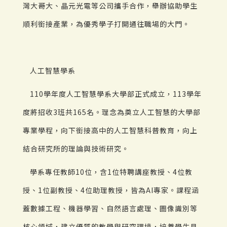
灣大哥大、晶元光電等公司攜手合作，舉辦協助學生
順利銜接產業，為優秀學子打開通往職場的大門。
人工智慧學系
110學年度人工智慧學系大學部正式成立，113學年
度將招收3班共165名。理念為奠立人工智慧的大學部
專業學程，向下銜接高中的人工智慧科普教育，向上
結合研究所的理論與技術研究。
學系專任教師10位，含1位特聘講座教授、4位教
授、1位副教授、4位助理教授，皆為AI專家。課程涵
蓋數據工程、機器學習、自然語言處理、圖像識別等
核心領域，建立優質的教學與研究環境，培養學生具