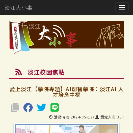
淡江大小事
Togg
navig
淡江校園焦點
愛上淡江【學院專題】AI創智學院：淡江AI 人
才培育中樞
活動時間 2024-05-13)
瀏覽人次 357