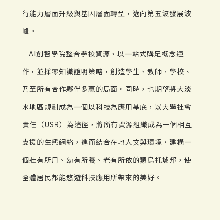
行能力層面升級與基因層面轉型，邁向第五波發展波
峰。
AI創智學院整合學校資源，以一站式購足概念運
作，並採零知識證明策略，創造學生、教師、學校、
乃至所有合作夥伴多贏的局面。同時，也期望將大淡
水地區規劃成為一個以科技為應用基底，以大學社會
責任（USR）為途徑，將所有資源組織成為一個相互
支援的生態網絡，進而結合在地人文與環境，建構一
個壯有所用、幼有所養、老有所依的類烏托城邦，使
全體居民都能悠遊科技應用所帶來的美好。