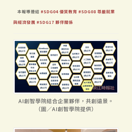
本報導連結
#SDG04 優質教育
#SDG08 尊嚴就業
與經濟發展
#SDG17 夥伴關係
AI創智學院結合企業夥伴，共創遠景。
（圖／AI創智學院提供）