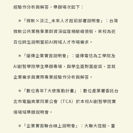
經驗作分析與解答，舉辦場次如下：
＊「微軟×淡江_未來人才超前部署說明會」：台灣
微軟公共業務事業群資深協理楊毓峰領銜，來校為近
百位師生說明當前AI跨域人才市場需求。
＊「遠傳企業實習說明會」：遠傳電信為工學院及
AI創智學院學生舉辦專場，與學生面對面座談，並就
企業需求與實際專業經驗作分析與解答。
＊「數位青年T大使推動計畫」：數位產業署委託台
北市電腦商業同業公會（TCA）於本校AI創智學院實
境場域舉辦說明會。
＊「企業實習聯合線上說明會」：大聯大控股、臺