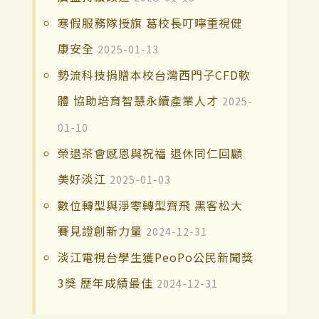
寒假服務隊授旗 葛校長叮嚀重視健
康安全
2025-01-13
勢流科技捐贈本校台灣西門子CFD軟
體 協助培育智慧永續產業人才
2025-
01-10
榮退茶會感恩與祝福 退休同仁回顧
美好淡江
2025-01-03
數位轉型與淨零轉型齊飛 黑客松大
賽見證創新力量
2024-12-31
淡江電視台學生獲PeoPo公民新聞獎
3獎 歷年成績最佳
2024-12-31