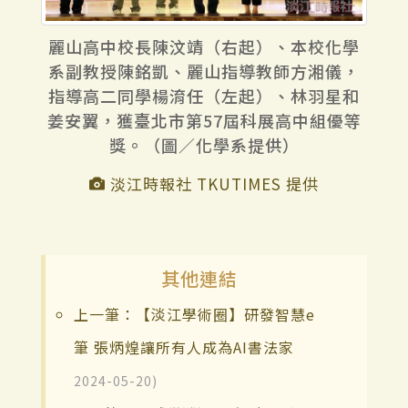
麗山高中校長陳汶靖（右起）、本校化學
系副教授陳銘凱、麗山指導教師方湘儀，
指導高二同學楊淯任（左起）、林羽星和
姜安翼，獲臺北市第57屆科展高中組優等
獎。（圖／化學系提供）
淡江時報社 TKUTIMES 提供
其他連結
上一筆：【淡江學術圈】研發智慧e
筆 張炳煌讓所有人成為AI書法家
2024-05-20)