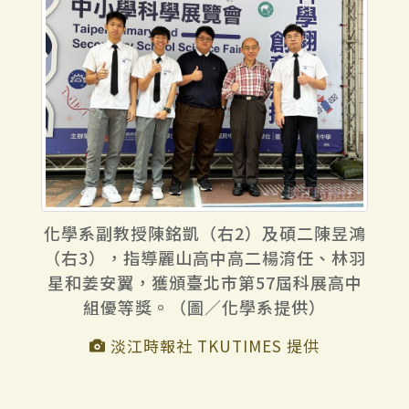
化學系副教授陳銘凱（右2）及碩二陳昱鴻
（右3），指導麗山高中高二楊淯任、林羽
星和姜安翼，獲頒臺北市第57屆科展高中
組優等獎。（圖／化學系提供）
淡江時報社 TKUTIMES 提供