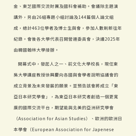
金、東芝國際交流財團及國科會補助。會議除主題演
講外，另由26組專題小組討論及144篇個人論文組
成，總計463位學者及博士生與會，參加人數刷新往年
紀錄。會後各大學代表召開營運委員會，決議2025年
由韓國翰林大學接辦。
開幕式中，發起人之一、前文化大學校長，現任東
吳大學講座教授徐興慶向各國與會學者說明協議會的
成立背景及未來發展的願景。並預告該會將成立「東
亞日本研究學會」，為東亞日本研究者創造一個更寬
廣的國際交流平台，期望能與北美的亞洲研究學會
（Association for Asian Studies）、歐洲的歐洲日
本學會（European Association for Japenese