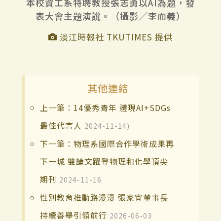
本校資工系特聘教授張志勇以AI為題，發
表大會主題演說。（攝影／李而義）
淡江時報社 TKUTIMES 提供
其他連結
上一筆：14優秀青年 體現AI+SDGs
最佳代言人
2024-11-14)
下一筆：物理系國際合作學術成果再
下一城 雙論文躍登物理和化學頂尖
期刊
2024-11-16
性別教育推動路漫漫 張家宜董事長
持續善舉引領前行
2026-06-03