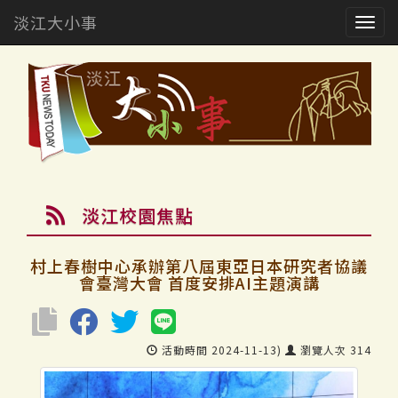
淡江大小事
Togg
navig
淡江校園焦點
村上春樹中心承辦第八屆東亞日本研究者協議
會臺灣大會 首度安排AI主題演講
活動時間 2024-11-13)
瀏覽人次 314