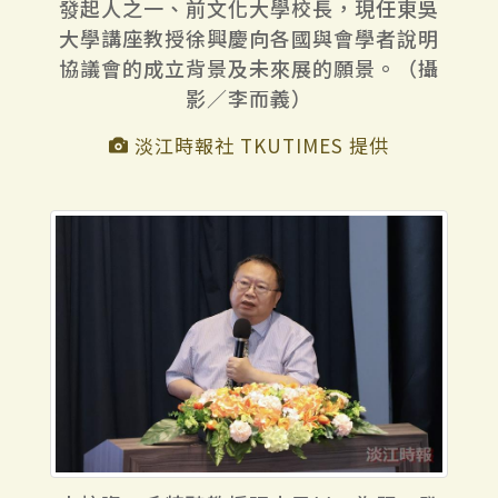
發起人之一、前文化大學校長，現任東吳
大學講座教授徐興慶向各國與會學者說明
協議會的成立背景及未來展的願景。（攝
影／李而義）
淡江時報社 TKUTIMES 提供