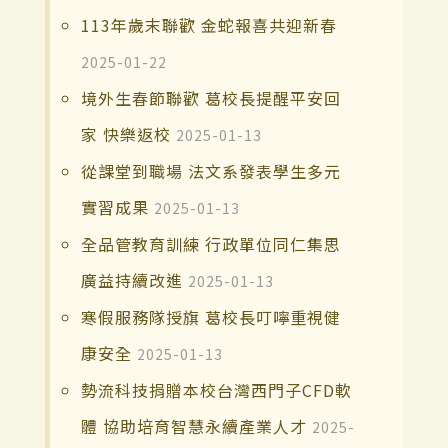
113年歲末聯歡 金蛇報喜共迎新春
2025-01-22
境外生春節聯歡 葛校長提醒平安回
家 快樂返校
2025-01-13
從課堂到職場 法文系發表學生多元
實習成果
2025-01-13
全品管教育訓練 行政單位同仁集思
廣益持續改進
2025-01-13
寒假服務隊授旗 葛校長叮嚀重視健
康安全
2025-01-13
勢流科技捐贈本校台灣西門子CFD軟
體 協助培育智慧永續產業人才
2025-