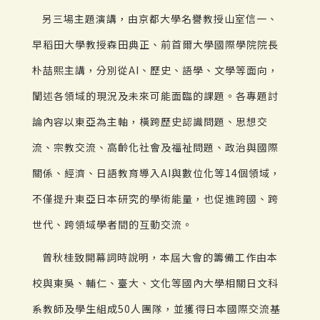
另三場主題演講，由京都大學名譽教授山室信一、
早稻田大學教授森田典正、前首爾大學國際學院院長
朴喆熙主講，分別從AI、歷史、語學、文學等面向，
闡述各領域的現況及未來可能面臨的課題。各專題討
論內容以東亞為主軸，橫跨歷史認識問題、思想交
流、宗教交流、高齡化社會及福祉問題、政治與國際
關係、經濟、日語教育導入AI與數位化等14個領域，
不僅提升東亞日本研究的學術能量，也促進跨國、跨
世代、跨領域學者間的互動交流。
曾秋桂致開幕詞時說明，本屆大會的籌備工作由本
校與東吳、輔仁、臺大、文化等國內大學相關日文科
系教師及學生組成50人團隊，並獲得日本國際交流基