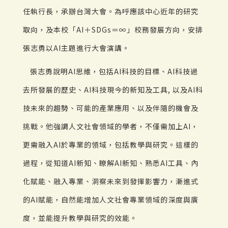
任執行長，承辦台灣大會。為呼應該中心近年的研究
取向，及本校「AI＋SDGs＝∞」校務發展方向，安排
張志勇以AI主題進行大會演講。
張志勇說明AI思維，包括AI科技的目標、AI科技過
去所發展的歷史、AI科技現今的新知及工具, 以及AI科
技未來的趨勢、可能的產業應用、以及伴隨的機會及
挑戰。他強調人文社會領域的學者，不僅需加上AI，
更需融入AI於專業的領域，包括教學與研究。這樣的
過程，從知道AI新知、瞭解AI新知、熟悉AI工具、內
化賦能、融入專業、洞察未來到發揮影響力，漸進式
的AI賦能，自然能增加人文社會專業領域的深度與廣
度，並能提升教學與研究的效能。