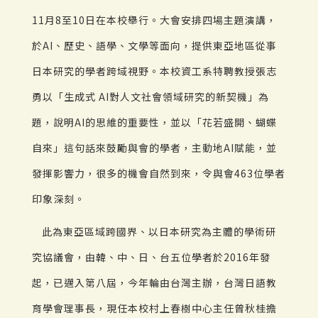
11月8至10日在本校舉行。大會安排四場主題演講，
於AI、歷史、語學、文學等面向，提供東亞地區從事
日本研究的學者跨域視野。本校資工系特聘教授張志
勇以「生成式 AI對人文社會領域研究的新契機」為
題，說明AI的思維的重要性，並以「花若盛開、蝴蝶
自來」這句話來鼓勵與會的學者，主動地AI賦能，並
發揮影響力，很多的機會自然到來，令與會463位學者
印象深刻。
此為東亞區域跨國界、以日本研究為主體的學術研
究協議會，由韓、中、日、台五位學者於2016年發
起，已邁入第八屆，今年輪由台灣主辦，台灣日語教
育學會理事長，現任本校村上春樹中心主任曾秋桂擔