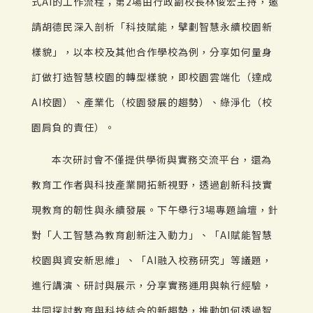
式AI的工作流程；第2場由行政副校長林俊宏主持，邀
請胡德民深入剖析「科技賦能，擘劃智慧永續校園新
樣貌」，以本校及其他合作學校為例，分享如何量身
訂做打造智慧校園的轉型樣貌，即校園雲端化（達成
AI校園）、產業化（校園發展的趨勢）、綠淨化（校
園肩負的責任）。
本次研討會不僅提供學術與實務交流平台，還為
教育工作者與科技產業開拓新視野，透過創新科技實
現教育的韌性與永續發展。下午舉行3場專題論壇，針
對「人工智慧為教育創新注入動力」、「AI賦能智慧
校園與資安新思維」、「AI融入校務研究」等議題，
進行講演、研討與展示，分享實務運用與執行經驗，
共同探討教育與科技結合的新趨勢，推動如何透過智