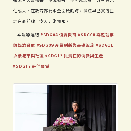
張家宜與葛校長，不藏私每年舉辦成果展，分享資訊
化成果，在教育部要求全面啟動時，淡江早已實踐且
走在最前線，令人非常佩服。
本報導連結
#SDG04 優質教育
#SDG08 尊嚴就業
與經濟發展
#SDG09 產業創新與基礎設施
#SDG11
永續城市與社區
#SDG12 負責任的消費與生產
#SDG17 夥伴關係