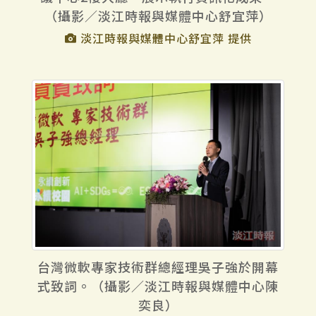
（攝影／淡江時報與媒體中心舒宜萍）
淡江時報與媒體中心舒宜萍 提供
台灣微軟專家技術群總經理吳子強於開幕
式致詞。（攝影／淡江時報與媒體中心陳
奕良）