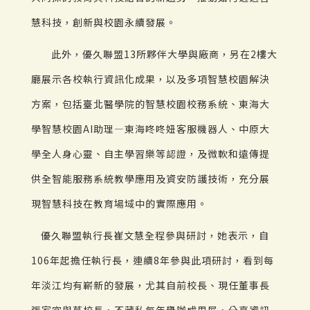
慧科技，創新與校園永續發展。
此外，優久聯盟13所夥伴大學與廠商，另在2樓大
廳展示各校執行資訊化成果，以及多項智慧校園解決
方案，包括臺北醫學院的智慧校園校務系統、東海大
學智慧校園AI助理—東海咚咚妞客服機器人、中原大
學全人身心靈、自主學習樂等認證，及微軟和遠傳提
供全智能服務系統教學應用及資安防護技術，充分展
現智慧科技在教育場域中的實際應用。
優久聯盟執行長崔文慧全程參與研討，她表示，自
106年起擔任執行長，連續8年參與此項研討，看到每
年淡江均有嶄新的發展，尤其自前校長、現任董事長