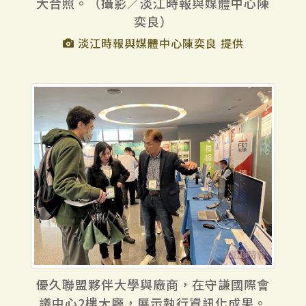
大合照。（攝影／淡江時報與媒體中心陳
奕良）
淡江時報與媒體中心陳奕良 提供
優久聯盟夥伴大學與廠商，在守謙國際會
議中心2樓大廳，展示執行資訊化成果。