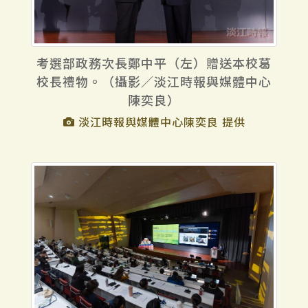
考選部政務次長鄭中平（左）贈送本校葛
校長禮物。（攝影／淡江時報與媒體中心
陳奕良）
淡江時報與媒體中心陳奕良 提供