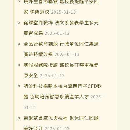
境外生春節聯歡 葛校長提醒平安回
家 快樂返校
2025-01-13
從課堂到職場 法文系發表學生多元
實習成果
2025-01-13
全品管教育訓練 行政單位同仁集思
廣益持續改進
2025-01-13
寒假服務隊授旗 葛校長叮嚀重視健
康安全
2025-01-13
勢流科技捐贈本校台灣西門子CFD軟
體 協助培育智慧永續產業人才
2025-
01-10
榮退茶會感恩與祝福 退休同仁回顧
美好淡江
2025-01-03