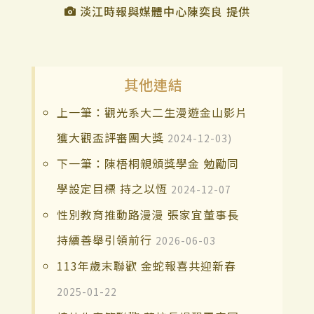
淡江時報與媒體中心陳奕良 提供
其他連結
上一筆：觀光系大二生漫遊金山影片
獲大觀盃評審團大獎
2024-12-03)
下一筆：陳梧桐親頒獎學金 勉勵同
學設定目標 持之以恆
2024-12-07
性別教育推動路漫漫 張家宜董事長
持續善舉引領前行
2026-06-03
113年歲末聯歡 金蛇報喜共迎新春
2025-01-22