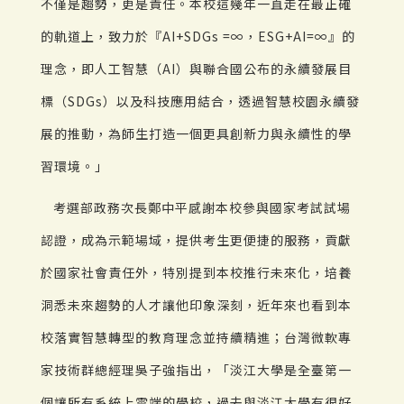
不僅是趨勢，更是責任。本校這幾年一直走在最正確
的軌道上，致力於『AI+SDGs =∞，ESG+AI=∞』的
理念，即人工智慧（AI）與聯合國公布的永續發展目
標（SDGs）以及科技應用結合，透過智慧校園永續發
展的推動，為師生打造一個更具創新力與永續性的學
習環境。」
考選部政務次長鄭中平感謝本校參與國家考試試場
認證，成為示範場域，提供考生更便捷的服務，貢獻
於國家社會責任外，特別提到本校推行未來化，培養
洞悉未來趨勢的人才讓他印象深刻，近年來也看到本
校落實智慧轉型的教育理念並持續精進；台灣微軟專
家技術群總經理吳子強指出，「淡江大學是全臺第一
個讓所有系統上雲端的學校，過去與淡江大學有很好