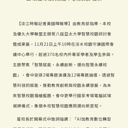
【淡江時報記者黃國暉報導】由教育部指導、本校
及優久大學聯盟主辦第八屆亞太大學智慧校園研討會
暨成果展，11月21日上午10時在淡水校園守謙國際會
議中心舉行，超過370名校內外專家學者及學生參與。
主題聚焦「智慧賦能，永續創新，邁向智慧永續校
園」，會中安排2場專題演講及12場專題論壇，透過智
慧科技的賦能，推動教育創新與校園永續發展，為未
來智慧校園描繪藍圖。會中更舉行國家考場電腦試場
揭牌儀式，象徵本校智慧校園應用邁向新里程。
葛校長於開幕式中致詞強調：「AI加教育數位轉型