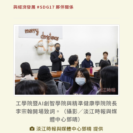
與經濟發展
#SDG17 夥伴關係
工學院暨AI創智學院與精準健康學院院長
李宗翰開場致詞。（攝影／淡江時報與媒
體中心鄧晴）
淡江時報與媒體中心鄧晴 提供