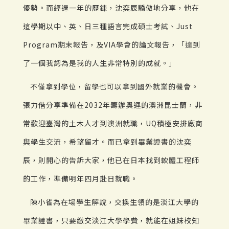
優勢。而經過一年的歷錬，沈奕辰驕傲地分享，他在
這學期以中、英、日三種語言完成碩士考試、Just
Program期末報告，及VIA學會的論文報告，「達到
了一個我認為是我的人生非常特別的成就。」
不僅拿到學位，留學也可以拿到國外就業的機會。
張力偕分享準備在2032年籌辦奧運的澳洲昆士蘭，非
常歡迎臺灣的土木人才到澳洲就職，UQ積極安排廠商
與學生交流，希望留才。而已拿到畢業證書的沈奕
辰，則開心的告訴大家，他已在日本找到軟體工程師
的工作，準備明年四月赴日就職。
陳小雀為在場學生解說，交換生領的是淡江大學的
畢業證書，只要繳交淡江大學學費，就能在姐妹校知