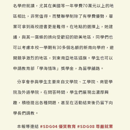
名學府就讀，尤其在美國等一年學費70萬元以上的地
區相比，非常值得。而雙聯學制除了有學費優勢，畢
業可拿到兩校證書更是難得。在地點的選擇上，她建
議，與其一窩蜂的擠向受歡迎的歐美地區，同學們也
可以考慮本校一學期有30多個名額的新南向學府，避
開競爭激烈的地區，到東南亞地區插旗。學生也可以
申請教育部「學海惜珠」獎學金，為留學舖路。
分享會參與學生主要來自文學院、工學院、商管學
院及外語學院，在問答時間，學生們展現出濃厚興
趣，積極提出各種問題，甚至在活動結束後仍留下向
學長們請教。
本報導連結
#SDG04 優質教育
#SDG08 尊嚴就業