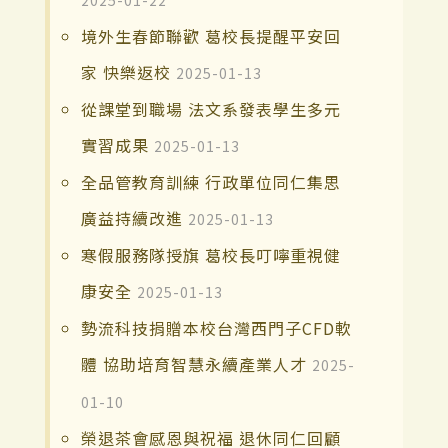
境外生春節聯歡 葛校長提醒平安回
家 快樂返校
2025-01-13
從課堂到職場 法文系發表學生多元
實習成果
2025-01-13
全品管教育訓練 行政單位同仁集思
廣益持續改進
2025-01-13
寒假服務隊授旗 葛校長叮嚀重視健
康安全
2025-01-13
勢流科技捐贈本校台灣西門子CFD軟
體 協助培育智慧永續產業人才
2025-
01-10
榮退茶會感恩與祝福 退休同仁回顧