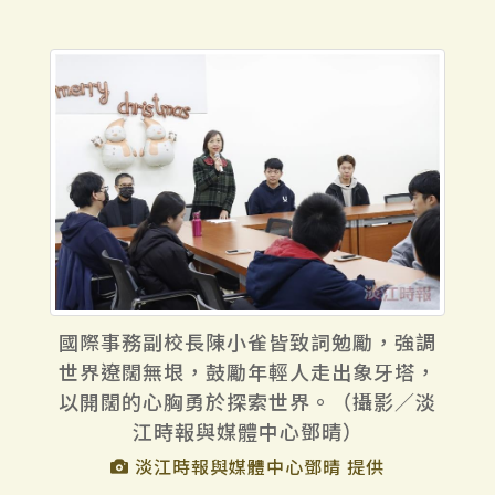
國際事務副校長陳小雀皆致詞勉勵，強調
世界遼闊無垠，鼓勵年輕人走出象牙塔，
以開闊的心胸勇於探索世界。（攝影／淡
江時報與媒體中心鄧晴）
淡江時報與媒體中心鄧晴 提供