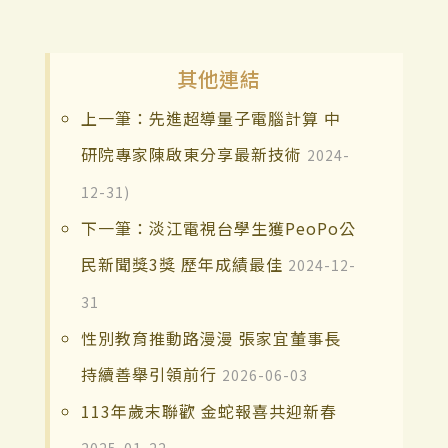
其他連結
上一筆：先進超導量子電腦計算 中
研院專家陳啟東分享最新技術
2024-
12-31)
下一筆：淡江電視台學生獲PeoPo公
民新聞獎3獎 歷年成績最佳
2024-12-
31
性別教育推動路漫漫 張家宜董事長
持續善舉引領前行
2026-06-03
113年歲末聯歡 金蛇報喜共迎新春
2025-01-22