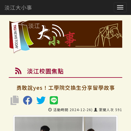
淡江大小事
Togg
navig
淡江校園焦點
勇敢說yes！工學院交換生分享留學故事
活動時間 2024-12-26)
瀏覽人次 591