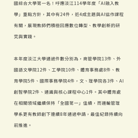
國綜合大學第一名！呼應淡江114學年度「AI融入教
學」重點方針，其中有24件，近4成主題與AI協作課程
有關，展現教師們積極回應數位轉型、教學創新的研
究與實踐。
本年度淡江大學通過件數分別為，商管學院13件、外
國語文學院12件、工學院10件、體育事務處8件、教
育學院5件、國際事務學院4件，文、理學院各3件、AI
創智學院2件、通識與核心課程中心1件。其中體育處
在相關領域繼續保持「全國第一」佳績，而運輸管理
學系更有教師創下連續8年通過申請，最佳紀錄持續向
前推進。