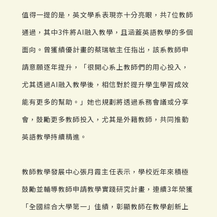
值得一提的是，英文學系表現亦十分亮眼，共7位教師
通過，其中3件將AI融入教學，且涵蓋英語教學的多個
面向。曾獲績優計畫的蔡瑞敏主任指出，該系教師申
請意願逐年提升，「很開心系上教師們的用心投入，
尤其透過AI融入教學後，相信對於提升學生學習成效
能有更多的幫助。」她也規劃將透過系務會議或分享
會，鼓勵更多教師投入，尤其是外籍教師，共同推動
英語教學持續精進。
教師教學發展中心張月霞主任表示，學校近年來積極
鼓勵並輔導教師申請教學實踐研究計畫，連續3年榮獲
「全國綜合大學第一」佳績，彰顯教師在教學創新上