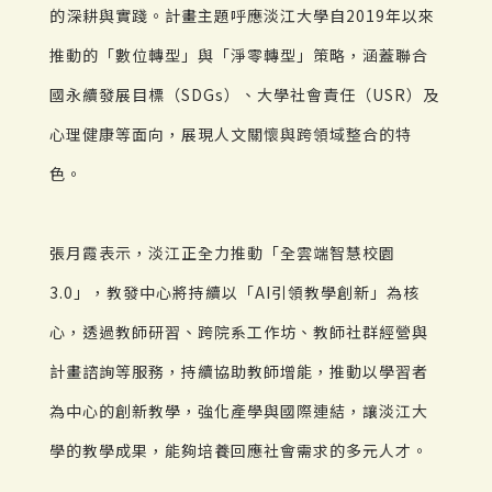
的深耕與實踐。計畫主題呼應淡江大學自2019年以來
推動的「數位轉型」與「淨零轉型」策略，涵蓋聯合
國永續發展目標（SDGs）、大學社會責任（USR）及
心理健康等面向，展現人文關懷與跨領域整合的特
色。
張月霞表示，淡江正全力推動「全雲端智慧校園
3.0」，教發中心將持續以「AI引領教學創新」為核
心，透過教師研習、跨院系工作坊、教師社群經營與
計畫諮詢等服務，持續協助教師增能，推動以學習者
為中心的創新教學，強化產學與國際連結，讓淡江大
學的教學成果，能夠培養回應社會需求的多元人才。