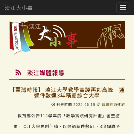
淡江大小事
Togg
navig
淡江媒體報導
【臺灣時報】 淡江大學教學實踐再創高峰 通
過件數連3年稱霸綜合大學
刊登時間 2025-06-19
報導來源連結
教育部公告114學年度「教學實踐研究計畫」審查結
果，淡江大學再創佳績，以通過總件數61，3度蟬聯全