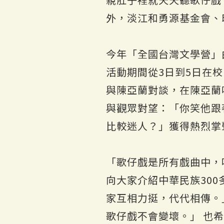
外，淡江和勇源基金會、
今年「全國台灣文學營」
活動期間從3日到5日在
與陳亞蘭對談，在陳亞蘭
與觀眾對望：「你笑他跟
比較迷人？」獲得熱烈掌
「歌仔戲是所有戲曲中，
向大家介紹中華民族30
家互相力挺，代代相傳。
歌仔戲不會變壞。」 也