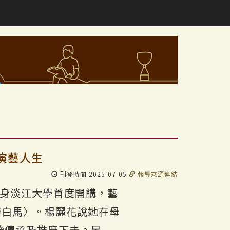
演藝人生
刊登時間 2025-07-05
報導來源連結
現身淡江大學首度開講，藝
騎白馬〉。楊麗花說她在母
續傳承及推廣下去。另