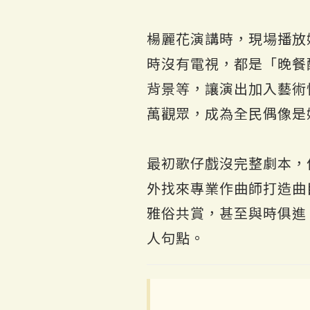
楊麗花演講時，現場播放
時沒有電視，都是「晚餐
背景等，讓演出加入藝術
萬觀眾，成為全民偶像是
最初歌仔戲沒完整劇本，
外找來專業作曲師打造曲
雅俗共賞，甚至與時俱進
人句點。