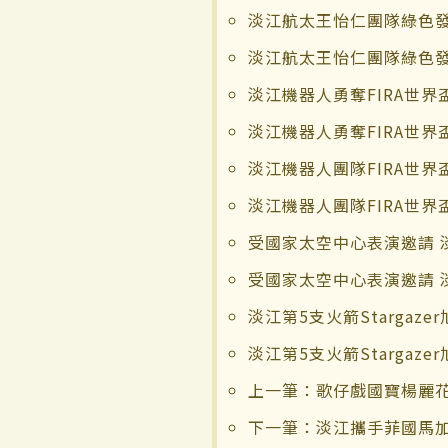
淡江航太王怡仁團隊綠色發
淡江航太王怡仁團隊綠色發
淡江機器人勇奪FIRA世界
淡江機器人勇奪FIRA世界
淡江機器人團隊FIRA世
淡江機器人團隊FIRA世
受國家太空中心表演邀請 
受國家太空中心表演邀請 
淡江第5支火箭Stargaz
淡江第5支火箭Stargaz
上一筆：歌仔戲國寶楊麗
下一筆：淡江攜手菲國馬