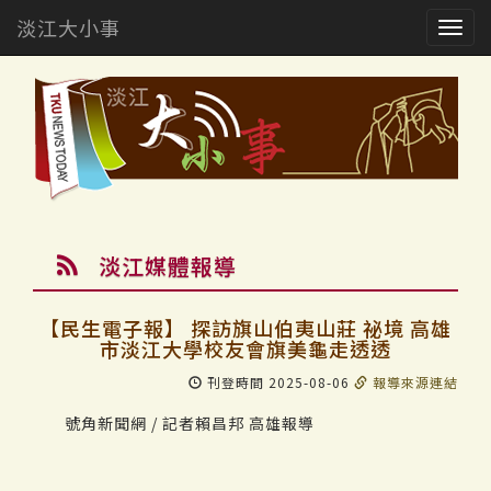
淡江大小事
Togg
navig
淡江媒體報導
【民生電子報】 探訪旗山伯夷山莊 祕境 高雄
市淡江大學校友會旗美龜走透透
刊登時間 2025-08-06
報導來源連結
號角新聞網 / 記者賴昌邦 高雄報導