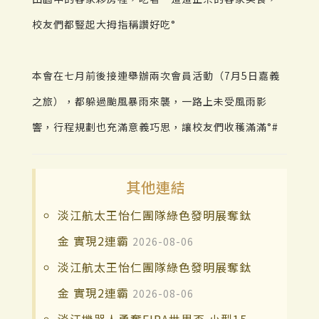
校友們都豎起大拇指稱讚好吃°
本會在七月前後接連舉辦兩次會員活動（7月5日嘉義
之旅），都躲過颱風暴雨來襲，一路上未受風雨影
響，行程規劃也充滿意義巧思，讓校友們收穫滿滿°#
其他連結
淡江航太王怡仁團隊綠色發明展奪鈦
金 實現2連霸
2026-08-06
淡江航太王怡仁團隊綠色發明展奪鈦
金 實現2連霸
2026-08-06