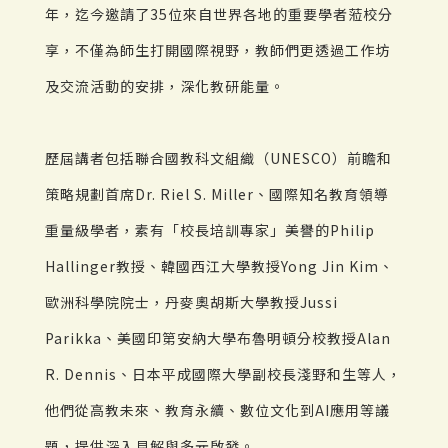
年，迄今邀請了35位來自世界各地的重要學者蒞校分
享，不僅為師生打開國際視野，教師們更透過工作坊
及交流活動的安排，深化教研能量。
歷屆講者包括聯合國教科文組織（UNESCO）前瞻和
策略規劃首席Dr. Riel S. Miller、國際知名教育領導
重量級學者，素有「校長培訓專家」美譽的Philip
Hallinger教授、韓國西江大學教授Yong Jin Kim、
歐洲科學院院士，丹麥奧胡斯大學教授Jussi
Parikka、美國印第安納大學布魯明頓分校教授Alan
R. Dennis、日本平成國際大學副校長淺野和生等人，
他們從高教未來、教育永續、數位文化到AI應用等議
題，提供深入見解與多元啟發。