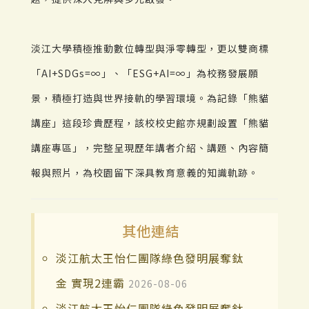
淡江大學積極推動數位轉型與淨零轉型，更以雙商標
「AI+SDGs=∞」、「ESG+AI=∞」為校務發展願
景，積極打造與世界接軌的學習環境。為記錄「熊貓
講座」這段珍貴歷程，該校校史館亦規劃設置「熊貓
講座專區」，完整呈現歷年講者介紹、講題、內容簡
報與照片，為校園留下深具教育意義的知識軌跡。
其他連結
淡江航太王怡仁團隊綠色發明展奪鈦
金 實現2連霸
2026-08-06
淡江航太王怡仁團隊綠色發明展奪鈦