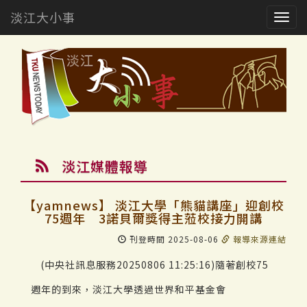
淡江大小事
Togg
navig
淡江媒體報導
【yamnews】 淡江大學「熊貓講座」迎創校
75週年 3諾貝爾獎得主蒞校接力開講
刊登時間 2025-08-06
報導來源連結
(中央社訊息服務20250806 11:25:16)隨著創校75
週年的到來，淡江大學透過世界和平基金會