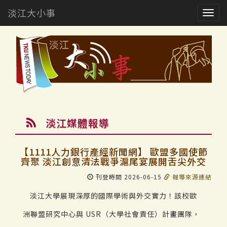
淡江大小事
Togg
navig
淡江媒體報導
【1111人力銀行產經新聞網】 歐盟多國使節
齊聚 淡江創意清法戰爭滬尾宴展開舌尖外交
刊登時間 2026-06-15
報導來源連結
淡江大學展現深厚的國際學術與外交實力！該校歐
洲聯盟研究中心與 USR（大學社會責任）計畫團隊，