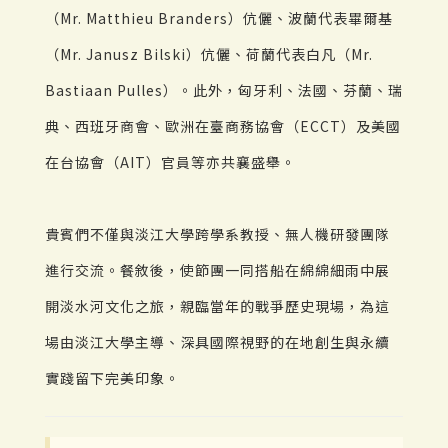
（Mr. Matthieu Branders）伉儷、波蘭代表畢爾基
（Mr. Janusz Bilski）伉儷、荷蘭代表白凡（Mr.
Bastiaan Pulles）。此外，匈牙利、法國、芬蘭、瑞
典、西班牙商會、歐洲在臺商務協會（ECCT）及美國
在台協會（AIT）官員等亦共襄盛舉。
貴賓們不僅與淡江大學跨學系教授、無人機研發團隊
進行交流。餐敘後，使節團一同搭船在綿綿細雨中展
開淡水河文化之旅，親臨當年的戰爭歷史現場，為這
場由淡江大學主導、深具國際視野的在地創生與永續
實踐留下完美印象。