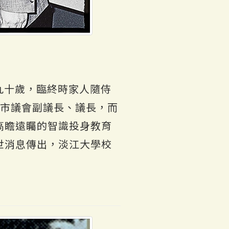
壽九十歲，臨終時家人隨侍
北市議會副議長、議長，而
高瞻遠矚的智識投身教育
世消息傳出，淡江大學校