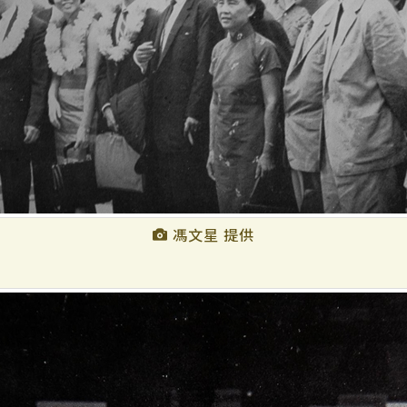
馮文星 提供