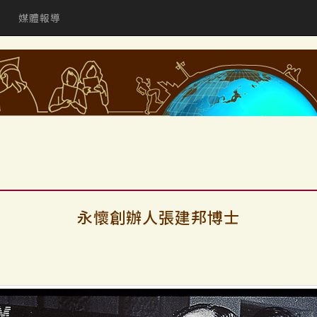
媒體報導
永懷創辦人張建邦博士