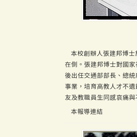
本校創辦人張建邦博士於
在側。張建邦博士對國家社
後出任交通部部長、總統
事業，培育高教人才不遺
友及教職員生同感哀痛與
本報導連結