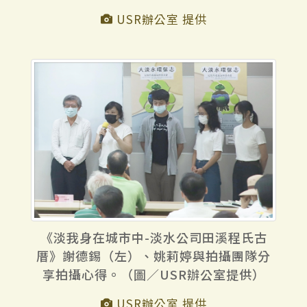
USR辦公室 提供
《淡我身在城市中-淡水公司田溪程氏古
厝》謝德錫（左）、姚莉婷與拍攝團隊分
享拍攝心得。（圖／USR辦公室提供）
USR辦公室 提供