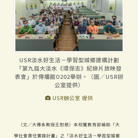
USR淡水好生活－學習型城鄉建構計劃
「第九屆大淡水《環保志》紀錄片放映發
表會」於傳播館O202舉辦。（圖／USR辦
公室提供）
USR辦公室 提供
（文／大傳系教授王慰慈）本校獲教育部補助「大
學社會責任實踐計畫」之「淡水好生活－學習型城鄉