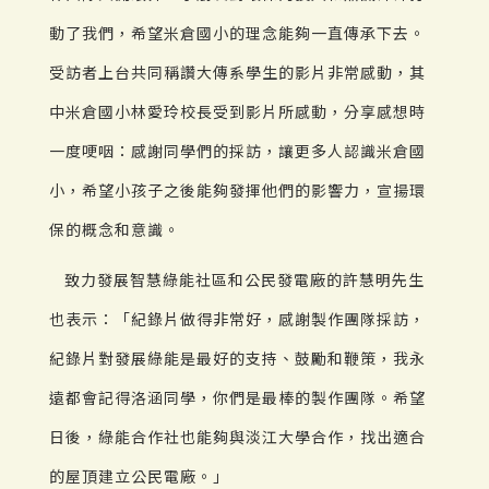
動了我們，希望米倉國小的理念能夠一直傳承下去。
受訪者上台共同稱讚大傳系學生的影片非常感動，其
中米倉國小林愛玲校長受到影片所感動，分享感想時
一度哽咽：感謝同學們的採訪，讓更多人認識米倉國
小，希望小孩子之後能夠發揮他們的影響力，宣揚環
保的概念和意識。
致力發展智慧綠能社區和公民發電廠的許慧明先生
也表示：「紀錄片做得非常好，感謝製作團隊採訪，
紀錄片對發展綠能是最好的支持、鼓勵和鞭策，我永
遠都會記得洛涵同學，你們是最棒的製作團隊。希望
日後，綠能合作社也能夠與淡江大學合作，找出適合
的屋頂建立公民電廠。」