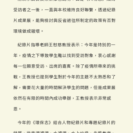
受訪者之一後，一直與本校維持良好聯繫，透過紀錄
片成果展，能夠檢討與反省過往所制定的政策有否對
環境做成破壞。
紀錄片指導老師王慰慈教授表示：今年是特別的一
年，疫情之下導致學生難以找到受訪對象，衷心感謝
每一位願意受訪、出席的嘉賓。除了疫情所帶來的挑
戰，王教授也提到學生對於今年的主題不太熟悉和了
解，需要花大量的時間解決學生的問題，但是成果展
依然在有限的時間內成功舉辦，王教授表示非常感
恩。
今年的《環保志》結合人物紀錄片和專題紀錄片的
特質，從能源資源、水資源、水上垃圾、生態教育、