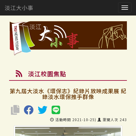
淡江大小事
Togg
navig
淡江校園焦點
第九屆大淡水《環保志》紀錄片放映成果展 紀
錄淡水環保推手群像
活動時間 2021-10-25)
瀏覽人次 243