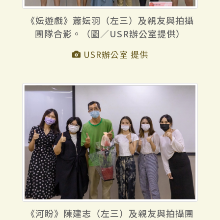
《妘遊戲》蕭妘羽（左三）及親友與拍攝
團隊合影。（圖／USR辦公室提供）
USR辦公室 提供
《河盼》陳建志（左三）及親友與拍攝團