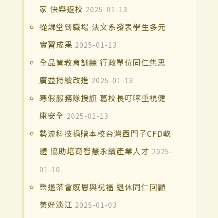
家 快樂返校
2025-01-13
從課堂到職場 法文系發表學生多元
實習成果
2025-01-13
全品管教育訓練 行政單位同仁集思
廣益持續改進
2025-01-13
寒假服務隊授旗 葛校長叮嚀重視健
康安全
2025-01-13
勢流科技捐贈本校台灣西門子CFD軟
體 協助培育智慧永續產業人才
2025-
01-10
榮退茶會感恩與祝福 退休同仁回顧
美好淡江
2025-01-03