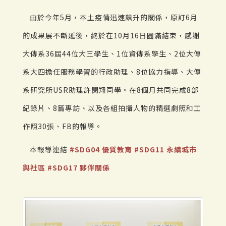
由於今年5月，本土疫情迅速飆升的關係，原訂6月
的成果展不斷延後，終於在10月16日圓滿結束，感謝
大傳系36屆44位大三學生、1位資傳系學生、2位大傳
系大四擔任服務學習的行政助理、8位協力指導、大傳
系研究所USR助理許閔翔同學。在8個月共同完成8部
紀錄片、8篇專訪、以及各組拍攝人物的精選劇照和工
作照30張、FB的報導。
本報導連結
#SDG04 優質教育
#SDG11 永續城市
與社區
#SDG17 夥伴關係