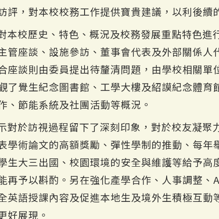
訪評，對本校校務工作提供寶貴建議，以利後續
對本校歷史、特色、概況及校務發展重點特色進
主管座談、設施參訪、董事會代表及外部關係人
合座談則由委員提出待釐清問題，由學校相關單
觀了覺生紀念圖書館、工學大樓及紹謨紀念體育
運作、節能系統及社團活動等概況。
示對於訪視過程留下了深刻印象，對於校友凝聚
表學術論文的高額獎勵、彈性學制的推動、每年
學生大三出國、校園環境的安全與維護等給予高
再予以斟酌。另在強化產學合作、人事調整、AI+
全英語授課內容及促進本地生及境外生積極互動
更好展現。