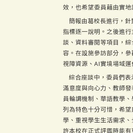
效，也希望委員藉由實地
簡報由葛校長進行，針
指標逐一說明。之後進行
談、資料審閱等項目，綜
容。在設施參訪部分，參
視障資源、AI實境場域
綜合座談中，委員們表
滿意度與向心力、教師發
員輪調機制、華語教學、
列為特色十分可惜，希望能
學、重視學生生活需求、
許本校在正式評鑑時能有