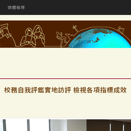
媒體報導
校務自我評鑑實地訪評 檢視各項指標成效