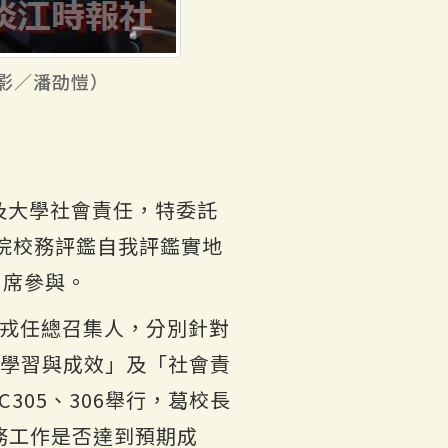
影／潘劭愷）
及大學社會責任，特委託
校院校務評鑑自我評鑑實地
出席參與。
威戎任總召集人，分別針對
生學習與成效」及「社會責
305、306舉行，葛校長
務工作是否達到預期成