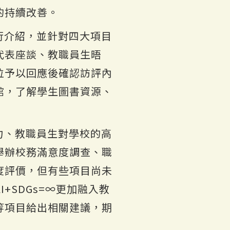
的持續改善。
行介紹，並針對四大項目
代表座談、教職員生晤
位予以回應後確認訪評內
館，了解學生圖書資源、
力、教職員生對學校的高
舉辦校務滿意度調查、職
度評價，但有些項目尚未
SDGs=∞更加融入教
等項目給出相關建議，期