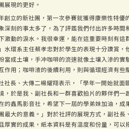
團展現的更好。
年創立的新社團，第一次參賽就獲得康樂性特優
象深刻的事太多了，為了評鑑我們付出許多時間
下激動的淚水。我很幸運，能在這重要時刻有這
」水環系主任蔡孝忠對於學生的表現十分讚賞，
粉當成土壤，手冲咖啡的流速就像土壤入滲的實
互作用；咖啡渣的後續利用，則與循環經濟有些
社社長、大傳二楊耀翔表示，「學年一開始就面
境，於是我、副社長和一群喜歡拍片的夥伴們一
在的鑫馬影音社，希望下一屆的學弟妹加油，成
團最大的意義。」對於社評的展現方式，副社長
且厚實的成果，紙本資料是有溫度和份量，可以