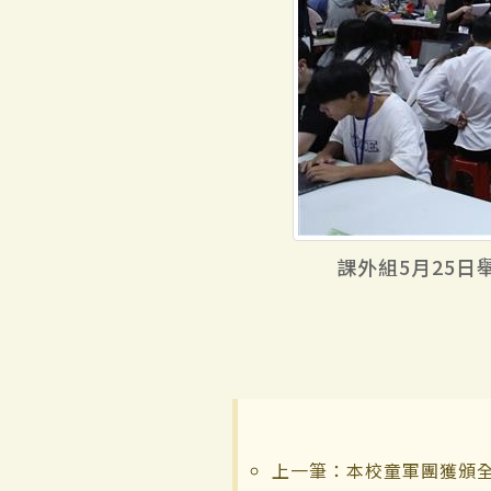
課外組5月25
上一筆：本校童軍團獲頒