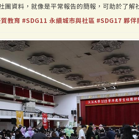
社團資料，就像是平常報告的簡報，可助於了解
 優質教育
#SDG11 永續城市與社區
#SDG17 夥