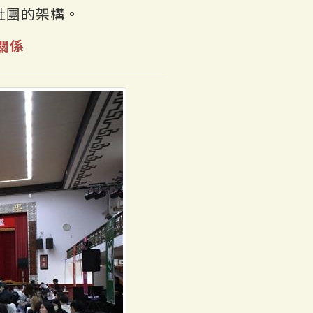
社團的架構。
伴關係