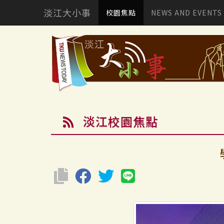
淡江大小事
校園焦點
NEWS AND EVENTS
淡江校園焦點