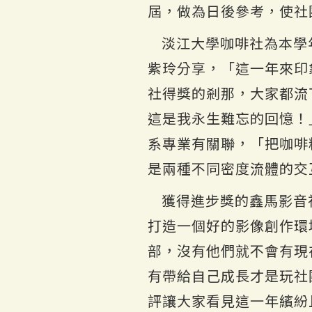
屆，做為日後參考，使社
淡江大學咖啡社為本學
紫玲分享，「這一年來印
社得獎的剎那，大家都流
這是我永生難忘的回憶！
系專業有關聯，「把咖啡
是兩種不同密度流體的交
獲得進步獎的鑫馬影音
打造一個好的影像創作環
部，沒有他們就不會有現
有帶給自己成長才是玩社
評讓大家看見這一年繽紛