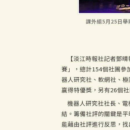
課外組5月25日
【淡江時報社記者鄧晴
賽」，總計154個社團
器人研究社、軟網社、極
贏得特優獎，另有26個
機器人研究社社長、電
結。籌備社評的關鍵是平
能藉由社評進行反思，找