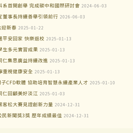
科系首開創舉 完成碳中和國際研討會
2024-06-03
宜董事長持續善舉引領前行
2026-06-03
共迎新春
2025-01-22
醒平安回家 快樂返校
2025-01-13
學生多元實習成果
2025-01-13
同仁集思廣益持續改進
2025-01-13
嚀重視健康安全
2025-01-13
子CFD軟體 協助培育智慧永續產業人才
2025-01-10
同仁回顧美好淡江
2025-01-03
黑客松大賽見證創新力量
2024-12-31
公民新聞獎3獎 歷年成績最佳
2024-12-31