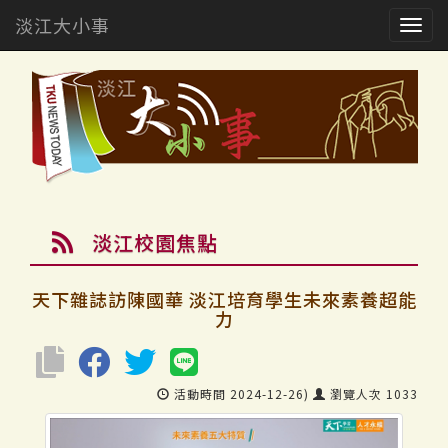
淡江大小事
Togg
navig
淡江校園焦點
天下雜誌訪陳國華 淡江培育學生未來素養超能
力
活動時間 2024-12-26)
瀏覽人次 1033