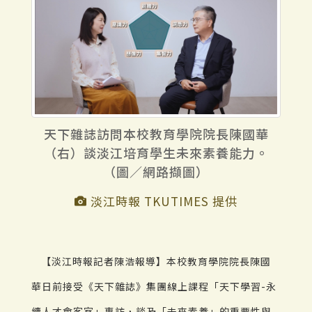
天下雜誌訪問本校教育學院院長陳國華
（右）談淡江培育學生未來素養能力。
（圖／網路擷圖）
淡江時報 TKUTIMES 提供
【淡江時報記者陳浩報導】本校教育學院院長陳國
華日前接受《天下雜誌》集團線上課程「天下學習-永
續人才會客室」專訪，談及「未來素養」的重要性與