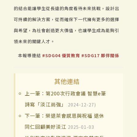
的結合能讓學生從長遠的角度看待未來挑戰，設計出
可持續的解決方案，從而確保下一代擁有更多的選擇
與希望，為社會創造更大價值，也讓學生成為能夠引
領未來的關鍵人才。
本報導連結
#SDG04 優質教育
#SDG17 夥伴關係
其他連結
上一筆：第200次行政會議 智慧e筆
詩寫「淡江尚強」
2024-12-27)
下一筆：榮退茶會感恩與祝福 退休
同仁回顧美好淡江
2025-01-03