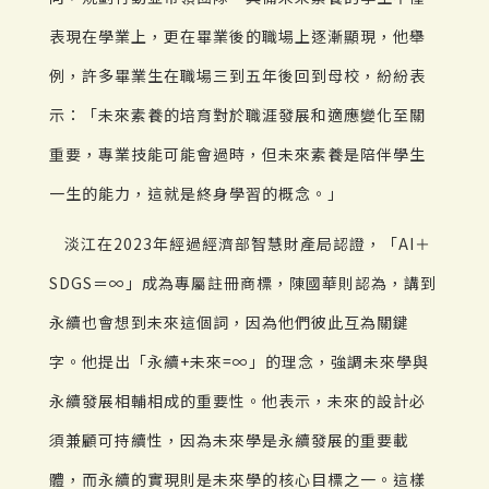
表現在學業上，更在畢業後的職場上逐漸顯現，他舉
例，許多畢業生在職場三到五年後回到母校，紛紛表
示：「未來素養的培育對於職涯發展和適應變化至關
重要，專業技能可能會過時，但未來素養是陪伴學生
一生的能力，這就是終身學習的概念。」
淡江在2023年經過經濟部智慧財產局認證，「AI＋
SDGS＝∞」成為專屬註冊商標，陳國華則認為，講到
永續也會想到未來這個詞，因為他們彼此互為關鍵
字。他提出「永續+未來=∞」的理念，強調未來學與
永續發展相輔相成的重要性。他表示，未來的設計必
須兼顧可持續性，因為未來學是永續發展的重要載
體，而永續的實現則是未來學的核心目標之一。這樣