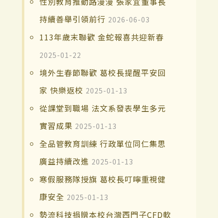
性別教育推動路漫漫 張家宜董事長
持續善舉引領前行
2026-06-03
113年歲末聯歡 金蛇報喜共迎新春
2025-01-22
境外生春節聯歡 葛校長提醒平安回
家 快樂返校
2025-01-13
從課堂到職場 法文系發表學生多元
實習成果
2025-01-13
全品管教育訓練 行政單位同仁集思
廣益持續改進
2025-01-13
寒假服務隊授旗 葛校長叮嚀重視健
康安全
2025-01-13
勢流科技捐贈本校台灣西門子CFD軟