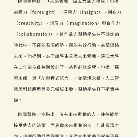
陳國華解釋，「未來素養」由五大能力構成，包括
前瞻力（foresight）、洞察力（insight）、創造力
（creativity）、想像力（imagination）與合作力
（collaboration）。這些能力幫助學生在不確定的
時代中，不僅能看清趨勢，還能有效行動，甚至塑造
未來。他提到，為了讓學生具備未來素養，淡江大學
在三年前為此特別設計了一系列必修課程，包括「探
索永續」與「AI與程式語言」，從環境永續、人工智
慧與科技應用等多元領域出發，幫助學生打下堅實基
礎。
陳國華進一步指出，沒有未來素養的人，往往被動
接受他人的決策；而具備未來素養的人，則能看清方
向，規劃行動並帶領團隊。具備未來素養的學生不僅