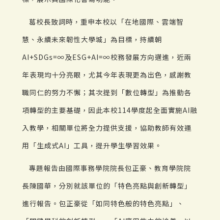
葛校長致詞時，重申本校以「在地國際、雲端智
慧、永續未來韌性大學城」為目標，持續朝
AI+SDGs=∞及ESG+AI=∞校務發展方向邁進，近兩
年表現均十分亮眼，尤其今年表現更為出色，感謝教
職同仁的努力不懈；其次提到「數位轉型」為推動各
項轉型的主要基礎，因此本校114學度起全面實施AI融
入教學，相關單位將全力提供支援，協助教師有效運
用「生成式AI」工具，提升學生學習效果。
專題報告由國際事務學院院長包正豪、教育學院院
長陳國華，分別就該單位的「特色亮點與創新轉型」
進行報告。包正豪從「如同特色般的特色亮點」、