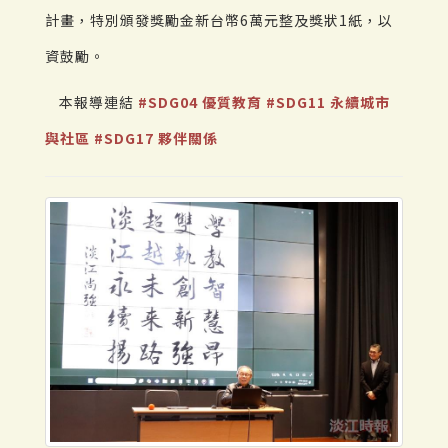
計畫，特別頒發獎勵金新台幣6萬元整及獎狀1紙，以
資鼓勵。
本報導連結
#SDG04 優質教育
#SDG11 永續城市
與社區
#SDG17 夥伴關係