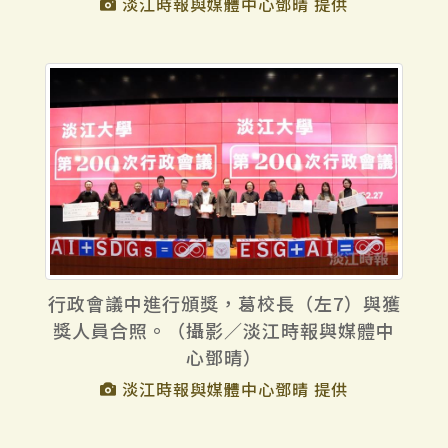
淡江時報與媒體中心鄧晴 提供
行政會議中進行頒獎，葛校長（左7）與獲
獎人員合照。（攝影／淡江時報與媒體中
心鄧晴）
淡江時報與媒體中心鄧晴 提供