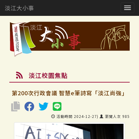
淡江大小事
Togg
navig
淡江校園焦點
第200次行政會議 智慧e筆詩寫「淡江尚強」
活動時間 2024-12-27)
瀏覽人次 985