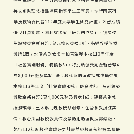
英文系助理教授熊婷惠指導學生王享恩，執行國家科
學及技術委員會112年度大專學生研究計畫，評審成績
優良且具創意，國科會頒發「研究創作獎」，獲獎學
生頒發獎金新台幣2萬元整及獎狀1紙，指導教授頒發
獎牌1面；水環系副教授李柏青榮獲本校113學年度
「社會實踐服務」特優教師，特別頒發獎勵金新台幣4
萬8,000元整及獎狀1紙；教科系助理教授林逸農榮獲
本校113學年度「社會實踐服務」優良教師，特別頒發
獎勵金新台幣2萬4,000元整及獎狀1紙；建築系副教
授游瑛樟、土木系助理教授蔡明修、企管系教授汪美
伶、教心所副教授張貴傑及學動組助理教授郭馥滋，
執行112年度教學實踐研究計畫並經教育部評選為績優