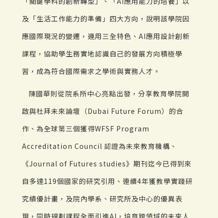
「關鍵學科的創新轉型」、「AI應用能力的培養」以
及「生活工作能力的準備」四大方向，說明該學院因
應國際現況的變遷，運用三全特色、AI應用設計創新
課程，協助學生務實地認識自己的發展方向積極學
習，成為符合國際需求之學術與實務人才。
陳國華則從院系所中心亮點出發，分享教育學院開
啟與杜拜未來論壇（Dubai Future Forum）的合
作、為全球第三個獲得WFSF Program
Accreditation Council 認證為未來教育機構、
《Journal of Futures studies》期刊迄今已得到來
自多達119個國家的研究引用、連續4年獲教學實踐研
究績優計畫，及院內學系、研究所及中心的優異表
現，同時規劃課程全面引進AI，培育跨領域的未來人