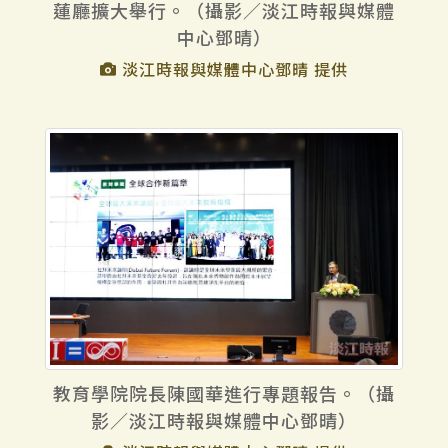
蓮廳擴大舉行。（攝影／淡江時報與媒體
中心鄧晴）
淡江時報與媒體中心鄧晴 提供
教育學院院長陳國華進行專題報告。（攝
影／淡江時報與媒體中心鄧晴）