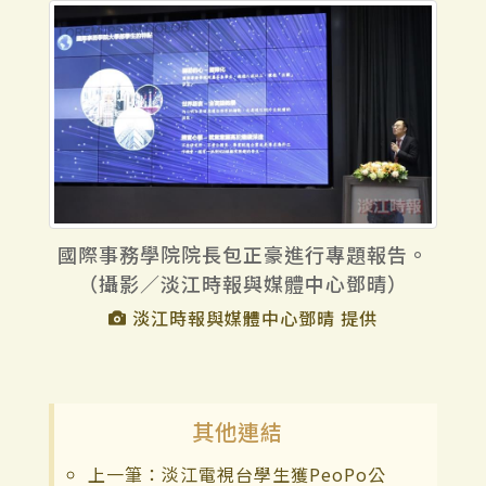
國際事務學院院長包正豪進行專題報告。
（攝影／淡江時報與媒體中心鄧晴）
淡江時報與媒體中心鄧晴 提供
其他連結
上一筆：淡江電視台學生獲PeoPo公