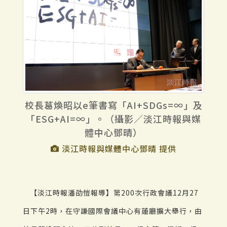
校長葛煥昭以e筆書寫「AI+SDGs=∞」及
「ESG+AI=∞」。（攝影／淡江時報與媒
體中心鄧晴）
淡江時報與媒體中心鄧晴 提供
【淡江時報潘劭愷報導】第200次行政會議12月27
日下午2時，在守謙國際會議中心有蓮廳擴大舉行，由