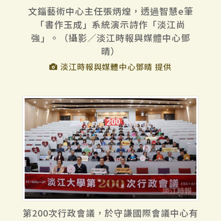
文錙藝術中心主任張炳煌，透過智慧e筆
「書作玉成」系統演示詩作「淡江尚
強」。（攝影／淡江時報與媒體中心鄧
晴）
淡江時報與媒體中心鄧晴 提供
第200次行政會議，於守謙國際會議中心有