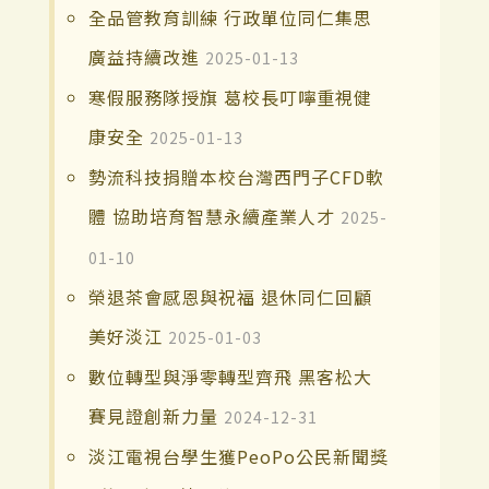
全品管教育訓練 行政單位同仁集思
廣益持續改進
2025-01-13
寒假服務隊授旗 葛校長叮嚀重視健
康安全
2025-01-13
勢流科技捐贈本校台灣西門子CFD軟
體 協助培育智慧永續產業人才
2025-
01-10
榮退茶會感恩與祝福 退休同仁回顧
美好淡江
2025-01-03
數位轉型與淨零轉型齊飛 黑客松大
賽見證創新力量
2024-12-31
淡江電視台學生獲PeoPo公民新聞獎