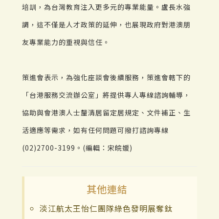
培訓，為台灣教育注入更多元的專業能量。盧長水強
調，這不僅是人才政策的延伸，也展現政府對港澳朋
友專業能力的重視與信任。
策進會表示，為強化座談會後續服務，策進會轄下的
「台港服務交流辦公室」將提供專人專線諮詢輔導，
協助與會港澳人士釐清居留定居規定、文件補正、生
活適應等需求，如有任何問題可撥打諮詢專線
(02)2700-3199。(編輯：宋皖媛)
其他連結
淡江航太王怡仁團隊綠色發明展奪鈦