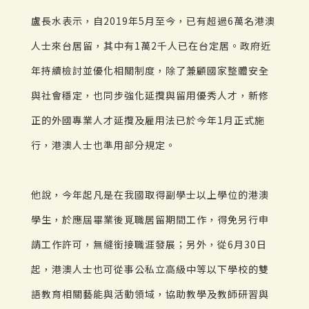
盧長水表示，自2019年5月至今，已有超過6萬名港澳
人士來台居留，其中有1萬2千人已在台定居。政府近
年持續檢討並優化相關制度，除了兼顧國家整體安全
與社會穩定，也同步強化延攬與留用優秀人才，新修
正的外國專業人才延攬及雇用法已於今年1月正式施
行，港澳人士也準用部分規定。
他說，今年起凡是在我國取得副學士以上學位的港澳
學生，於應屆畢業後覓職居留期間工作，得免另行申
請工作許可，無縫銜接職涯發展；另外，從6月30日
起，港澳人士也可從事公私立高級中等以下學校的雙
語教育相關藝能與活動領域，協助教學及教師研習與