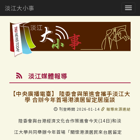
淡江大小事
Togg
navig
淡江媒體報導
【中央廣播電臺】 陸委會與策進會攜手淡江大
學 合辦今年首場港澳居留定居座談
刊登時間 2026-01-14
報導來源連結
陸委會與台港經濟文化合作策進會今天(14日)和淡
江大學共同舉辦今年首場「關懷港澳居民來台居留定