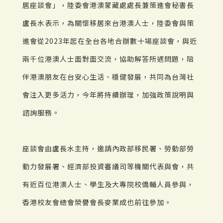
居座談會」，陸委會港澳蒙藏處處長兼策進會秘書長
盧長水表示，為關懷移居來台港澳人士，陸委會與策
進會從2023年起在全台各地合辦數十場座談會，與近
兩千位港澳人士面對面交流，協助解答所遇問題，陪
伴港澳朋友在台安心生活、穩健發展，共同為台灣社
會注入更多活力，今年將持續辦理，加強政策說明與
諮詢服務。
座談會由盧長水主持，邀請內政部移民署、勞動部勞
動力發展署、經濟部投資審議司等機關代表與會，共
有近百位港澳人士、學生及大專院校僑輔人員參與，
香港校友會總會榮譽會長麥業成也前往參加。