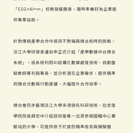
「ESG+AI=∞」校務發展願景，隨時準備好為企業提
供專業協助。
針對傳統產學合作中資訊不對稱與媒合耗時的挑戰，
淡江大學研發長潘伯申正式介紹「產學數據中台媒合
系統」。該系統利用AI結構化數據處理技術，自動盤
點教師專利與專長，並分析潛在企業需求，提供精準
的媒合分數與行動建議，大幅提升合作效率。
媒合會同步展現淡江大學多項領先科研技術，包含理
學院院長薛宏中介紹該校是唯一出資參與國輻中心實
驗站的大學，可提供原子尺度的精準檢測與模擬服