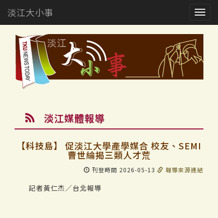
淡江大小事
Togg
navig
淡江媒體報導
【科技島】 促淡江大學產學媒合 校友、SEMI
曹世綸揭三類人才荒
刊登時間 2026-05-13
報導來源連結
記者黃仁杰／台北報導