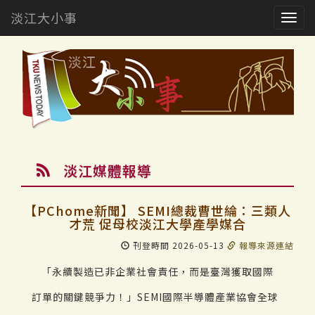
淡江大小事
Togg
navig
淡江媒體報導
【PChome新聞】 SEMI總裁曹世綸：三類人
才荒 促母校淡江大學產學媒合
刊登時間 2026-05-13
報導來源連結
「永續製造已非企業社會責任，而是臺灣獲取國際
訂單的關鍵競爭力！」SEMI國際半導體產業協會全球