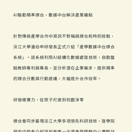
AI驅動精準媒合，數據中台解決產業痛點
針對傳統產學合作中資訊不對稱與媒合耗時的挑戰，
淡江大學潘伯申研發長正式介紹「產學數據中台媒合
系統」。該系統利用AI結構化數據處理技術，自動盤
點教師專利與專長，並分析潛在企業需求，提供精準
的媒合分數與行動建議，大幅提升合作效率。
研發硬實力，從原子尺度到校園淨零
媒合會同步展現淡江大學多項領先科研技術，理學院
薛宏中院長介紹該校是唯一出資參與國輻中心實驗站