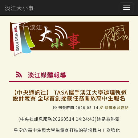
淡江大小事
Togg
navig
淡江媒體報導
【中央通訊社】 TASA攜手淡江大學辦理軌道
設計競賽 全球首創攔截任務開放高中生報名
刊登時間 2026-05-14
報導來源連結
(中央社訊息服務20260514 14:24:43)這是為熱愛
星空的高中生與大學生量身打造的夢想舞台！為強化