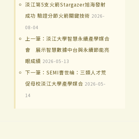
淡江第5支火箭Stargazer旭海發射
成功 驗證分節火箭關鍵技術
2026-
08-04
上一筆：淡江大學智慧永續產學媒合
會 展示智慧數據中台與永續節能亮
眼成績
2026-05-13
下一筆：SEMI曹世綸：三類人才荒
促母校淡江大學產學媒合
2026-05-
14