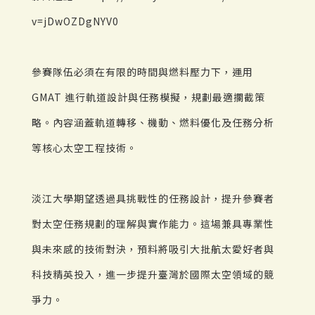
v=jDwOZDgNYV0
參賽隊伍必須在有限的時間與燃料壓力下，運用
GMAT 進行軌道設計與任務模擬，規劃最適攔截策
略。內容涵蓋軌道轉移、機動、燃料優化及任務分析
等核心太空工程技術。
淡江大學期望透過具挑戰性的任務設計，提升參賽者
對太空任務規劃的理解與實作能力。這場兼具專業性
與未來感的技術對決，預料將吸引大批航太愛好者與
科技精英投入，進一步提升臺灣於國際太空領域的競
爭力。