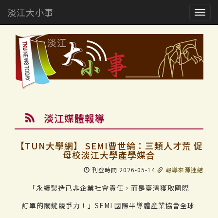
淡江大小事
Togg
navig
淡江媒體報導
【TUN大學網】 SEMI曹世綸：三類人才荒 促
母校淡江大學產學媒合
刊登時間 2026-05-14
報導來源連結
「永續製造已非企業社會責任，而是臺灣獲取國際
訂單的關鍵競爭力！」SEMI 國際半導體產業協會全球